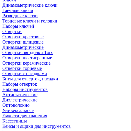
Динамометрические ключи
Гаечные ключи
Разводные ключи
Торцевые ключи и головки
Наборы ключей
Отвертки
Отвертки крестовые
Отвертки шлицевые
Динамометрические
Отвертки-звездочки Torx
Отвертки шестигранные
Отвертки керамические
Отвертки торцевые
Отвертки с насадками
Биты для отверток, насадки
Наборы отверток
Наборы инструментов
Антистатические
Диэлектрические
Оптоволокно
Универсальные
Емкости для хранения
Кассетницы
Кейсы и ящики для инструментов