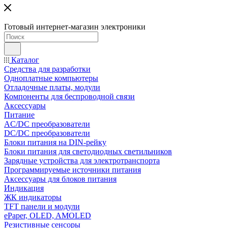
Готовый интернет-магазин электроники
Каталог
Средства для разработки
Одноплатные компьютеры
Отладочные платы, модули
Компоненты для беспроводной связи
Аксессуары
Питание
AC/DC преобразователи
DC/DC преобразователи
Блоки питания на DIN-рейку
Блоки питания для светодиодных светильников
Зарядные устройства для электротранспорта
Программируемые источники питания
Аксессуары для блоков питания
Индикация
ЖК индикаторы
TFT панели и модули
ePaper, OLED, AMOLED
Резистивные сенсоры