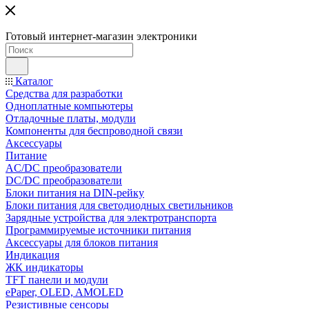
Готовый интернет-магазин электроники
Каталог
Средства для разработки
Одноплатные компьютеры
Отладочные платы, модули
Компоненты для беспроводной связи
Аксессуары
Питание
AC/DC преобразователи
DC/DC преобразователи
Блоки питания на DIN-рейку
Блоки питания для светодиодных светильников
Зарядные устройства для электротранспорта
Программируемые источники питания
Аксессуары для блоков питания
Индикация
ЖК индикаторы
TFT панели и модули
ePaper, OLED, AMOLED
Резистивные сенсоры