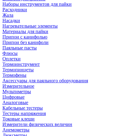
Наборы инструментов для пайки
Расходники
Жала
Насадки
Нагревательные элементы
Материалы для пайки
Припои с канифолью
Припои без канифоли
Паяльные пасты
Флюсы
Оплетки
Термоинструмент
Термопинцеты
Термофены
Аксессуары для паяльного оборудования
Измерительное
Мультиметры
Цифровые
Аналоговые
Кабельные тестеры
Тестеры напряжения
Токовые клещи
Измерители физических величин
Анемометры
Люксметры