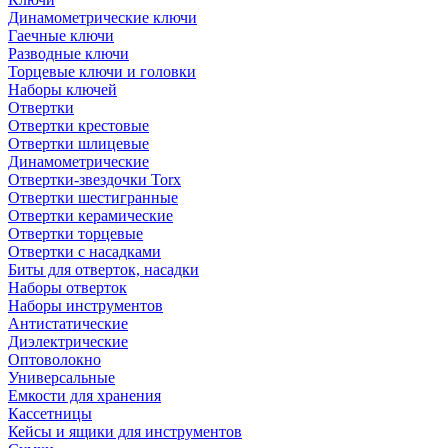
Динамометрические ключи
Гаечные ключи
Разводные ключи
Торцевые ключи и головки
Наборы ключей
Отвертки
Отвертки крестовые
Отвертки шлицевые
Динамометрические
Отвертки-звездочки Torx
Отвертки шестигранные
Отвертки керамические
Отвертки торцевые
Отвертки с насадками
Биты для отверток, насадки
Наборы отверток
Наборы инструментов
Антистатические
Диэлектрические
Оптоволокно
Универсальные
Емкости для хранения
Кассетницы
Кейсы и ящики для инструментов