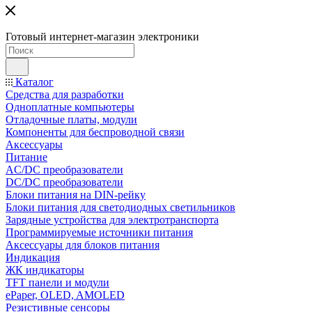
Готовый интернет-магазин электроники
Каталог
Средства для разработки
Одноплатные компьютеры
Отладочные платы, модули
Компоненты для беспроводной связи
Аксессуары
Питание
AC/DC преобразователи
DC/DC преобразователи
Блоки питания на DIN-рейку
Блоки питания для светодиодных светильников
Зарядные устройства для электротранспорта
Программируемые источники питания
Аксессуары для блоков питания
Индикация
ЖК индикаторы
TFT панели и модули
ePaper, OLED, AMOLED
Резистивные сенсоры