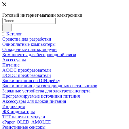
Готовый интернет-магазин электроники
Каталог
Средства для разработки
Одноплатные компьютеры
Отладочные платы, модули
Компоненты для беспроводной связи
Аксессуары
Питание
AC/DC преобразователи
DC/DC преобразователи
Блоки питания на DIN-рейку
Блоки питания для светодиодных светильников
Зарядные устройства для электротранспорта
Программируемые источники питания
Аксессуары для блоков питания
Индикация
ЖК индикаторы
TFT панели и модули
ePaper, OLED, AMOLED
Резистивные сенсоры