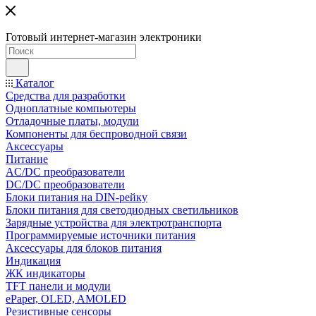
Готовый интернет-магазин электроники
Каталог
Средства для разработки
Одноплатные компьютеры
Отладочные платы, модули
Компоненты для беспроводной связи
Аксессуары
Питание
AC/DC преобразователи
DC/DC преобразователи
Блоки питания на DIN-рейку
Блоки питания для светодиодных светильников
Зарядные устройства для электротранспорта
Программируемые источники питания
Аксессуары для блоков питания
Индикация
ЖК индикаторы
TFT панели и модули
ePaper, OLED, AMOLED
Резистивные сенсоры