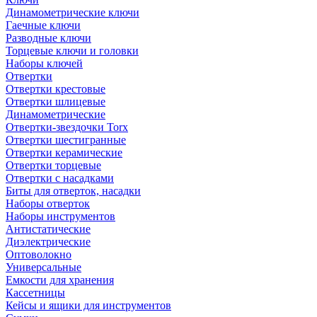
Динамометрические ключи
Гаечные ключи
Разводные ключи
Торцевые ключи и головки
Наборы ключей
Отвертки
Отвертки крестовые
Отвертки шлицевые
Динамометрические
Отвертки-звездочки Torx
Отвертки шестигранные
Отвертки керамические
Отвертки торцевые
Отвертки с насадками
Биты для отверток, насадки
Наборы отверток
Наборы инструментов
Антистатические
Диэлектрические
Оптоволокно
Универсальные
Емкости для хранения
Кассетницы
Кейсы и ящики для инструментов