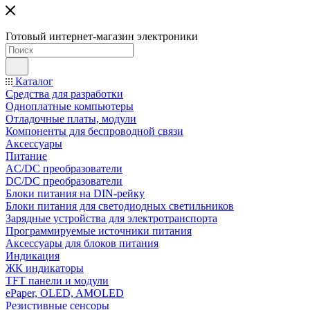
Готовый интернет-магазин электроники
Каталог
Средства для разработки
Одноплатные компьютеры
Отладочные платы, модули
Компоненты для беспроводной связи
Аксессуары
Питание
AC/DC преобразователи
DC/DC преобразователи
Блоки питания на DIN-рейку
Блоки питания для светодиодных светильников
Зарядные устройства для электротранспорта
Программируемые источники питания
Аксессуары для блоков питания
Индикация
ЖК индикаторы
TFT панели и модули
ePaper, OLED, AMOLED
Резистивные сенсоры