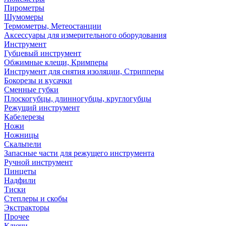
Пирометры
Шумомеры
Термометры, Метеостанции
Аксессуары для измерительного оборудования
Инструмент
Губцевый инструмент
Обжимные клещи, Кримперы
Инструмент для снятия изоляции, Стрипперы
Бокорезы и кусачки
Сменные губки
Плоскогубцы, длинногубцы, круглогубцы
Режущий инструмент
Кабелерезы
Ножи
Ножницы
Скальпели
Запасные части для режущего инструмента
Ручной инструмент
Пинцеты
Надфили
Тиски
Степлеры и скобы
Экстракторы
Прочее
Ключи