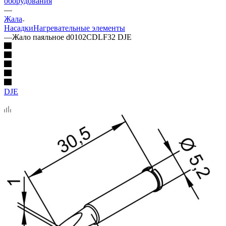
оборудования
—
Жала
Насадки
Нагревательные элементы
—
Жало паяльное d0102CDLF32 DJE
DJE