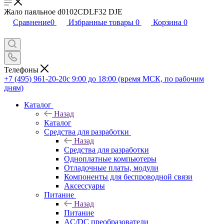
Жало паяльное d0102CDLF32 DJE
Сравнение
0
Избранные товары
0
Корзина
0
Телефоны
+7 (495) 961-20-20
с 9:00 до 18:00 (время МСК, по рабочим
дням)
Каталог
Назад
Каталог
Средства для разработки
Назад
Средства для разработки
Одноплатные компьютеры
Отладочные платы, модули
Компоненты для беспроводной связи
Аксессуары
Питание
Назад
Питание
AC/DC преобразователи