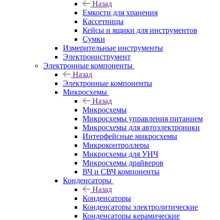
Назад
Емкости для хранения
Кассетницы
Кейсы и ящики для инструментов
Сумки
Измерительные инструменты
Электроинструмент
Электронные компоненты
Назад
Электронные компоненты
Микросхемы
Назад
Микросхемы
Микросхемы управления питанием
Микросхемы для автоэлектроники
Интерфейсные микросхемы
Микроконтроллеры
Микросхемы для УНЧ
Микросхемы драйверов
ВЧ и СВЧ компоненты
Конденсаторы
Назад
Конденсаторы
Конденсаторы электролитические
Конденсаторы керамические