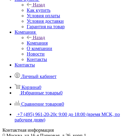
Назад
Как купить
Условия оплаты
Условия доставки
Гарантия на товар
Компания
Назад
Компания
О компании
Новости
Контакты
Контакты
Личный кабинет
Корзина
0
Избранные товары
0
Сравнение товаров
0
+7 (495) 961-20-20
с 9:00 до 18:00 (время МСК, по
рабочим дням)
Контактная информация
Москва, ул.16-я Парковая, д.26, корп.1