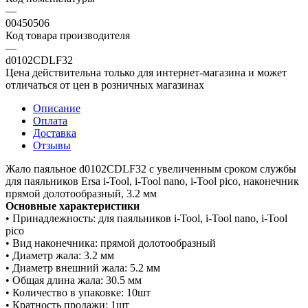
—
00450506
Код товара производителя
—
d0102CDLF32
Цена действительна только для интернет-магазина и может
отличаться от цен в розничных магазинах
Описание
Оплата
Доставка
Отзывы
Жало паяльное d0102CDLF32 с увеличенным сроком службы
для паяльников Ersa i-Tool, i-Tool nano, i-Tool pico, наконечник
прямой долотообразный, 3.2 мм
Основные характеристики
• Принадлежность: для паяльников i-Tool, i-Tool nano, i-Tool
pico
• Вид наконечника: прямой долотообразный
• Диаметр жала: 3.2 мм
• Диаметр внешний жала: 5.2 мм
• Общая длина жала: 30.5 мм
• Количество в упаковке: 10шт
• Кратность продажи: 1шт