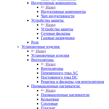
Индуктивные компоненты
Назад
Индуктивные компоненты
Чип индуктивности
Устройства защиты
Назад
Устройства защиты
Сетевые фильтры
Газовые разрядники
Реле
Установочные изделия
Назад
Установочные изделия
Вентиляторы
Назад
Вентиляторы
Переменного тока AC
Постоянного тока DC
Решетки и фильтры для вентиляторов
Промышленные нагреватели
Назад
Промышленные нагреватели
Кольцевые
Сопловые
Плоские