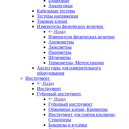
Цифровые
Аналоговые
Кабельные тестеры
Тестеры напряжения
Токовые клещи
Измерители физических величин
Назад
Измерители физических величин
Анемометры
Люксметры
Пирометры
Шумомеры
Термометры, Метеостанции
Аксессуары для измерительного
оборудования
Инструмент
Назад
Инструмент
Губцевый инструмент
Назад
Губцевый инструмент
Обжимные клещи, Кримперы
Инструмент для снятия изоляции,
Стрипперы
Бокорезы и кусачки