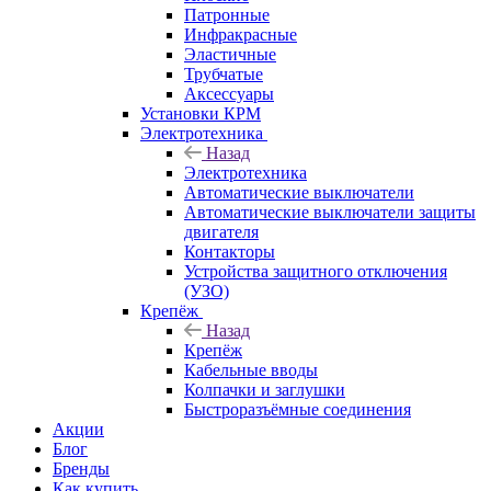
Патронные
Инфракрасные
Эластичные
Трубчатые
Аксессуары
Установки КРМ
Электротехника
Назад
Электротехника
Автоматические выключатели
Автоматические выключатели защиты
двигателя
Контакторы
Устройства защитного отключения
(УЗО)
Крепёж
Назад
Крепёж
Кабельные вводы
Колпачки и заглушки
Быстроразъёмные соединения
Акции
Блог
Бренды
Как купить