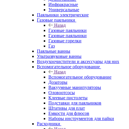
Инфракрасные
Универсальные
Паяльники электрические
Газовые паяльники
Назад
Газовые паяльники
Газовые паяльники
Газовые горелки
Газ
Паяльные ванны
Ультразвуковые ванны
Воздухоочистители и аксессуары для них
Вспомогательное оборудование
Назад
Вспомогательное оборудование
Дозаторы
Вакуумные манипуляторы
Оловоотсосы
Клеевые пистолеты
Подставки для паяльников
Штативы для плат
Емкости для флюсов
Наборы инструментов для пайки
Расходники
Назад