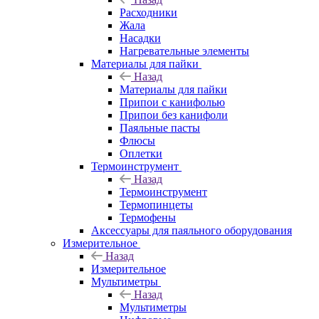
Расходники
Жала
Насадки
Нагревательные элементы
Материалы для пайки
Назад
Материалы для пайки
Припои с канифолью
Припои без канифоли
Паяльные пасты
Флюсы
Оплетки
Термоинструмент
Назад
Термоинструмент
Термопинцеты
Термофены
Аксессуары для паяльного оборудования
Измерительное
Назад
Измерительное
Мультиметры
Назад
Мультиметры