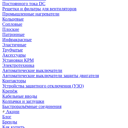
Постоянного тока DC
Решетки и фильтры для вентиляторов
Промышленные нагреватели
Кольцевые
Сопловые
Плоские
Патронные
Инфракрасные
Эластичные
Трубчатые
Аксессуары
Установки КРМ
Электротехника
Автоматические выключатели
Автоматические выключатели защиты двигателя
Контакторы
Устройства защитного отключения (УЗО)
Крепёж
Кабельные вводы
Колпачки и заглушки
Быстроразъёмные соединения
Акции
Блог
Бренды
Как купить