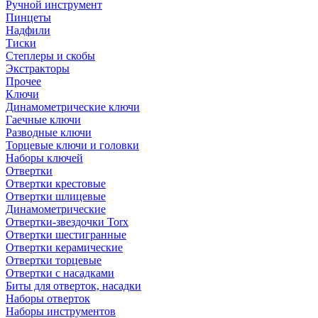
Ручной инструмент
Пинцеты
Надфили
Тиски
Степлеры и скобы
Экстракторы
Прочее
Ключи
Динамометрические ключи
Гаечные ключи
Разводные ключи
Торцевые ключи и головки
Наборы ключей
Отвертки
Отвертки крестовые
Отвертки шлицевые
Динамометрические
Отвертки-звездочки Torx
Отвертки шестигранные
Отвертки керамические
Отвертки торцевые
Отвертки с насадками
Биты для отверток, насадки
Наборы отверток
Наборы инструментов