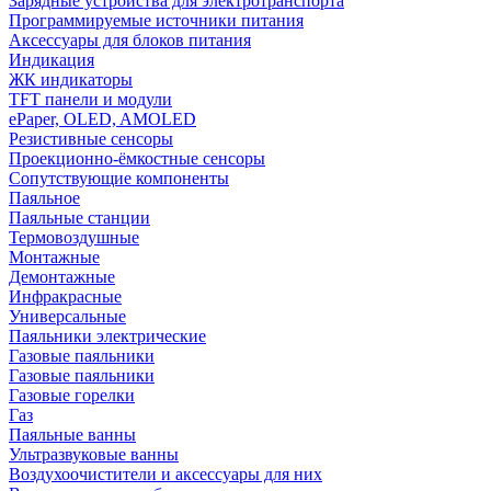
Зарядные устройства для электротранспорта
Программируемые источники питания
Аксессуары для блоков питания
Индикация
ЖК индикаторы
TFT панели и модули
ePaper, OLED, AMOLED
Резистивные сенсоры
Проекционно-ёмкостные сенсоры
Сопутствующие компоненты
Паяльное
Паяльные станции
Термовоздушные
Монтажные
Демонтажные
Инфракрасные
Универсальные
Паяльники электрические
Газовые паяльники
Газовые паяльники
Газовые горелки
Газ
Паяльные ванны
Ультразвуковые ванны
Воздухоочистители и аксессуары для них