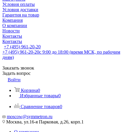
Условия оплаты
Условия доставки
Гарантия на товар
Компания
О компании
Новости
Контакты
Контакты
+7 (495) 961-20-20
+7 (495) 961-20-20
с 9:00 до 18:00 (время МСК, по рабочим
дням)
Заказать звонок
Задать вопрос
Войти
Корзина
0
Избранные товары
0
Сравнение товаров
0
moscow@symmetron.ru
Москва, ул.16-я Парковая, д.26, корп.1
О компании