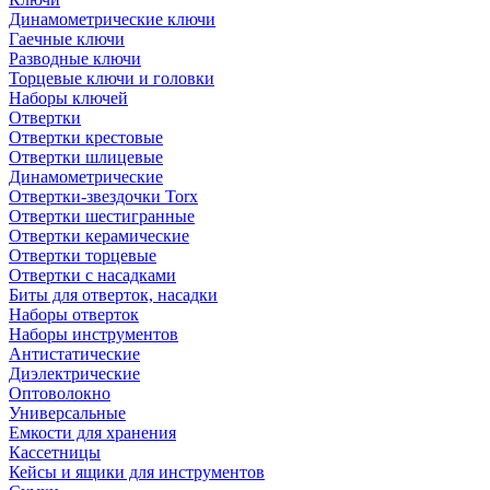
Динамометрические ключи
Гаечные ключи
Разводные ключи
Торцевые ключи и головки
Наборы ключей
Отвертки
Отвертки крестовые
Отвертки шлицевые
Динамометрические
Отвертки-звездочки Torx
Отвертки шестигранные
Отвертки керамические
Отвертки торцевые
Отвертки с насадками
Биты для отверток, насадки
Наборы отверток
Наборы инструментов
Антистатические
Диэлектрические
Оптоволокно
Универсальные
Емкости для хранения
Кассетницы
Кейсы и ящики для инструментов