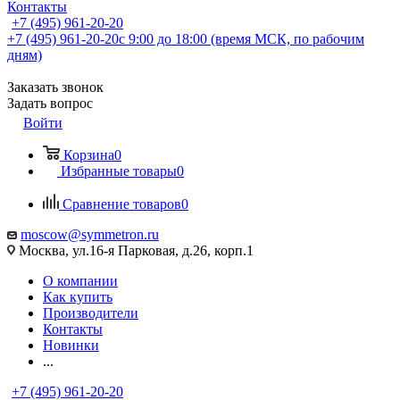
Контакты
+7 (495) 961-20-20
+7 (495) 961-20-20
с 9:00 до 18:00 (время МСК, по рабочим
дням)
Заказать звонок
Задать вопрос
Войти
Корзина
0
Избранные товары
0
Сравнение товаров
0
moscow@symmetron.ru
Москва, ул.16-я Парковая, д.26, корп.1
О компании
Как купить
Производители
Контакты
Новинки
...
+7 (495) 961-20-20