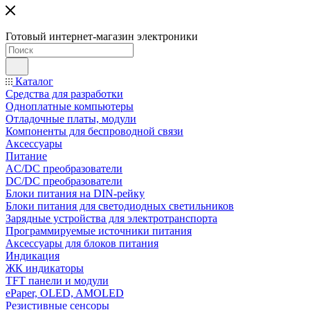
Готовый интернет-магазин электроники
Каталог
Средства для разработки
Одноплатные компьютеры
Отладочные платы, модули
Компоненты для беспроводной связи
Аксессуары
Питание
AC/DC преобразователи
DC/DC преобразователи
Блоки питания на DIN-рейку
Блоки питания для светодиодных светильников
Зарядные устройства для электротранспорта
Программируемые источники питания
Аксессуары для блоков питания
Индикация
ЖК индикаторы
TFT панели и модули
ePaper, OLED, AMOLED
Резистивные сенсоры