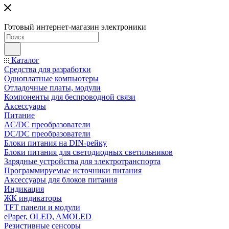
Готовый интернет-магазин электроники
Каталог
Средства для разработки
Одноплатные компьютеры
Отладочные платы, модули
Компоненты для беспроводной связи
Аксессуары
Питание
AC/DC преобразователи
DC/DC преобразователи
Блоки питания на DIN-рейку
Блоки питания для светодиодных светильников
Зарядные устройства для электротранспорта
Программируемые источники питания
Аксессуары для блоков питания
Индикация
ЖК индикаторы
TFT панели и модули
ePaper, OLED, AMOLED
Резистивные сенсоры