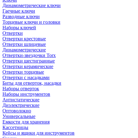
Динамометрические ключи
Гаечные ключи
Разводные ключи
Торцевые ключи и головки
Наборы ключей
Отвертки
Отвертки крестовые
Отвертки шлицевые
Динамометрические
Отвертки-звездочки Torx
Отвертки шестигранные
Отвертки керамические
Отвертки торцевые
Отвертки с насадками
Биты для отверток, насадки
Наборы отверток
Наборы инструментов
Антистатические
Диэлектрические
Оптоволокно
Универсальные
Емкости для хранения
Кассетницы
Кейсы и ящики для инструментов