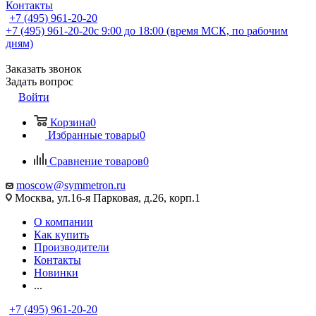
Контакты
+7 (495) 961-20-20
+7 (495) 961-20-20
с 9:00 до 18:00 (время МСК, по рабочим
дням)
Заказать звонок
Задать вопрос
Войти
Корзина
0
Избранные товары
0
Сравнение товаров
0
moscow@symmetron.ru
Москва, ул.16-я Парковая, д.26, корп.1
О компании
Как купить
Производители
Контакты
Новинки
...
+7 (495) 961-20-20