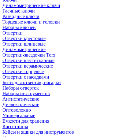
Динамометрические ключи
Гаечные ключи
Разводные ключи
Торцевые ключи и головки
Наборы ключей
Отвертки
Отвертки крестовые
Отвертки шлицевые
Динамометрические
Отвертки-звездочки Torx
Отвертки шестигранные
Отвертки керамические
Отвертки торцевые
Отвертки с насадками
Биты для отверток, насадки
Наборы отверток
Наборы инструментов
Антистатические
Диэлектрические
Оптоволокно
Универсальные
Емкости для хранения
Кассетницы
Кейсы и ящики для инструментов