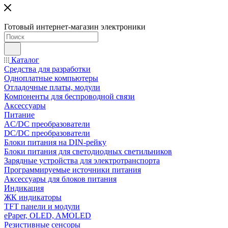
Готовый интернет-магазин электроники
Каталог
Средства для разработки
Одноплатные компьютеры
Отладочные платы, модули
Компоненты для беспроводной связи
Аксессуары
Питание
AC/DC преобразователи
DC/DC преобразователи
Блоки питания на DIN-рейку
Блоки питания для светодиодных светильников
Зарядные устройства для электротранспорта
Программируемые источники питания
Аксессуары для блоков питания
Индикация
ЖК индикаторы
TFT панели и модули
ePaper, OLED, AMOLED
Резистивные сенсоры