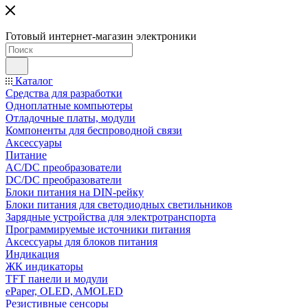
Готовый интернет-магазин электроники
Каталог
Средства для разработки
Одноплатные компьютеры
Отладочные платы, модули
Компоненты для беспроводной связи
Аксессуары
Питание
AC/DC преобразователи
DC/DC преобразователи
Блоки питания на DIN-рейку
Блоки питания для светодиодных светильников
Зарядные устройства для электротранспорта
Программируемые источники питания
Аксессуары для блоков питания
Индикация
ЖК индикаторы
TFT панели и модули
ePaper, OLED, AMOLED
Резистивные сенсоры