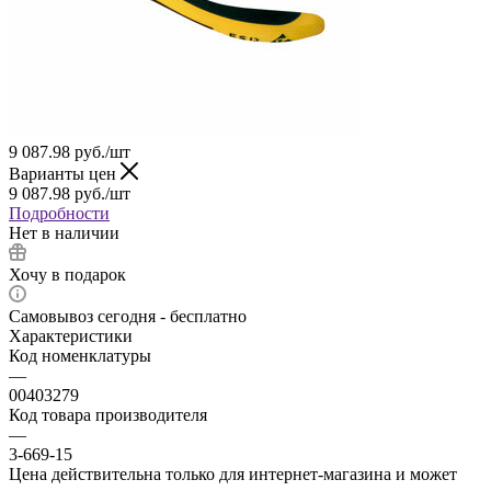
9 087.98
руб.
/шт
Варианты цен
9 087.98
руб.
/шт
Подробности
Нет в наличии
Хочу в подарок
Самовывоз сегодня - бесплатно
Характеристики
Код номенклатуры
—
00403279
Код товара производителя
—
3-669-15
Цена действительна только для интернет-магазина и может