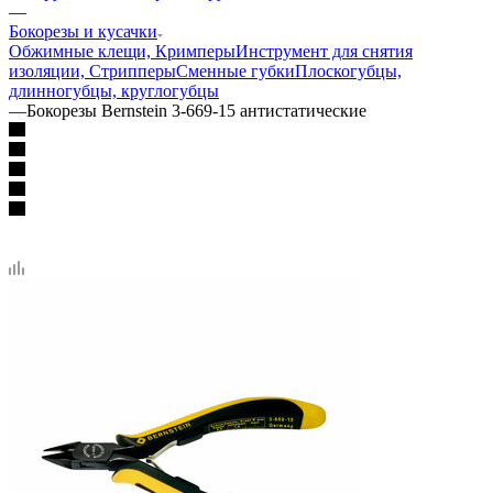
—
Бокорезы и кусачки
Обжимные клещи, Кримперы
Инструмент для снятия
изоляции, Стрипперы
Сменные губки
Плоскогубцы,
длинногубцы, круглогубцы
—
Бокорезы Bernstein 3-669-15 антистатические