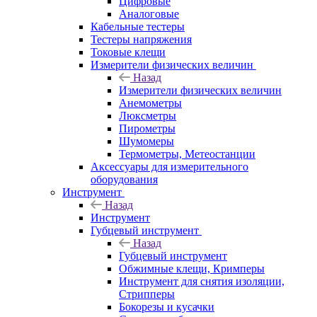
Цифровые
Аналоговые
Кабельные тестеры
Тестеры напряжения
Токовые клещи
Измерители физических величин
Назад
Измерители физических величин
Анемометры
Люксметры
Пирометры
Шумомеры
Термометры, Метеостанции
Аксессуары для измерительного
оборудования
Инструмент
Назад
Инструмент
Губцевый инструмент
Назад
Губцевый инструмент
Обжимные клещи, Кримперы
Инструмент для снятия изоляции,
Стрипперы
Бокорезы и кусачки