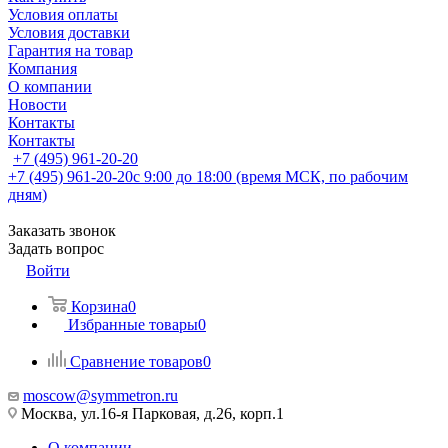
Условия оплаты
Условия доставки
Гарантия на товар
Компания
О компании
Новости
Контакты
Контакты
+7 (495) 961-20-20
+7 (495) 961-20-20
с 9:00 до 18:00 (время МСК, по рабочим
дням)
Заказать звонок
Задать вопрос
Войти
Корзина
0
Избранные товары
0
Сравнение товаров
0
moscow@symmetron.ru
Москва, ул.16-я Парковая, д.26, корп.1
О компании