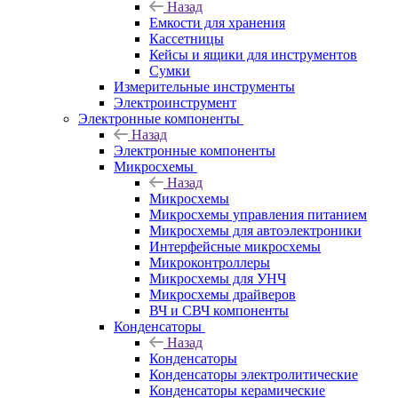
Назад
Емкости для хранения
Кассетницы
Кейсы и ящики для инструментов
Сумки
Измерительные инструменты
Электроинструмент
Электронные компоненты
Назад
Электронные компоненты
Микросхемы
Назад
Микросхемы
Микросхемы управления питанием
Микросхемы для автоэлектроники
Интерфейсные микросхемы
Микроконтроллеры
Микросхемы для УНЧ
Микросхемы драйверов
ВЧ и СВЧ компоненты
Конденсаторы
Назад
Конденсаторы
Конденсаторы электролитические
Конденсаторы керамические