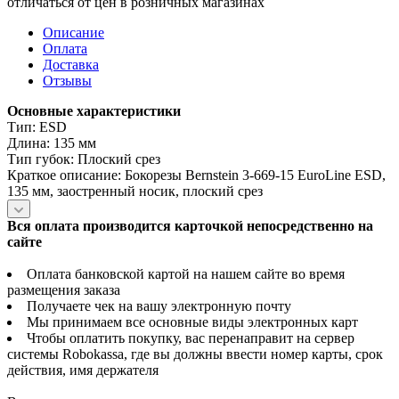
отличаться от цен в розничных магазинах
Описание
Оплата
Доставка
Отзывы
Основные характеристики
Тип: ESD
Длина: 135 мм
Тип губок: Плоский срез
Краткое описание: Бокорезы Bernstein 3-669-15 EuroLine ESD,
135 мм, заостренный носик, плоский срез
Вся оплата производится карточкой непосредственно на
сайте
Оплата банковской картой на нашем сайте во время
размещения заказа
Получаете чек на вашу электронную почту
Мы принимаем все основные виды электронных карт
Чтобы оплатить покупку, вас перенаправит на сервер
системы Robokassa, где вы должны ввести номер карты, срок
действия, имя держателя