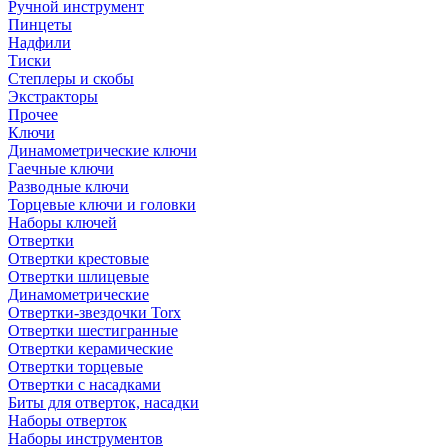
Ручной инструмент
Пинцеты
Надфили
Тиски
Степлеры и скобы
Экстракторы
Прочее
Ключи
Динамометрические ключи
Гаечные ключи
Разводные ключи
Торцевые ключи и головки
Наборы ключей
Отвертки
Отвертки крестовые
Отвертки шлицевые
Динамометрические
Отвертки-звездочки Torx
Отвертки шестигранные
Отвертки керамические
Отвертки торцевые
Отвертки с насадками
Биты для отверток, насадки
Наборы отверток
Наборы инструментов