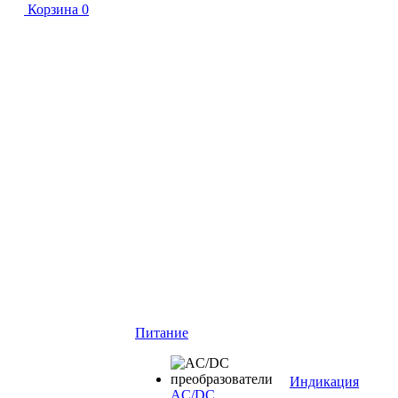
Корзина
0
Питание
Индикация
AC/DC