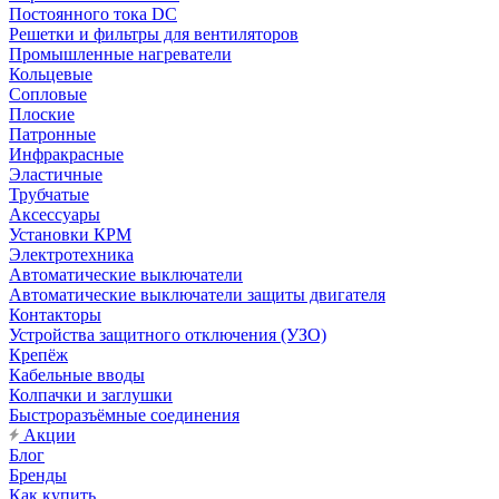
Постоянного тока DC
Решетки и фильтры для вентиляторов
Промышленные нагреватели
Кольцевые
Сопловые
Плоские
Патронные
Инфракрасные
Эластичные
Трубчатые
Аксессуары
Установки КРМ
Электротехника
Автоматические выключатели
Автоматические выключатели защиты двигателя
Контакторы
Устройства защитного отключения (УЗО)
Крепёж
Кабельные вводы
Колпачки и заглушки
Быстроразъёмные соединения
Акции
Блог
Бренды
Как купить