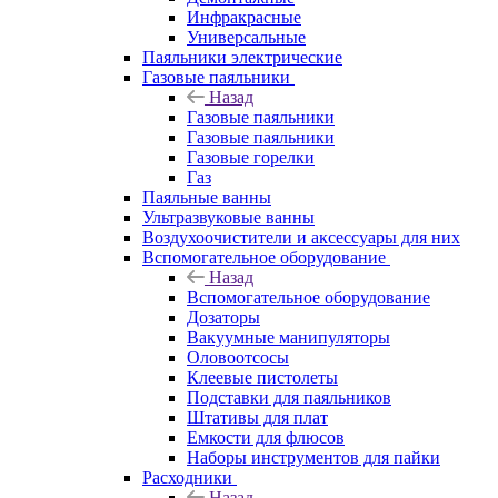
Инфракрасные
Универсальные
Паяльники электрические
Газовые паяльники
Назад
Газовые паяльники
Газовые паяльники
Газовые горелки
Газ
Паяльные ванны
Ультразвуковые ванны
Воздухоочистители и аксессуары для них
Вспомогательное оборудование
Назад
Вспомогательное оборудование
Дозаторы
Вакуумные манипуляторы
Оловоотсосы
Клеевые пистолеты
Подставки для паяльников
Штативы для плат
Емкости для флюсов
Наборы инструментов для пайки
Расходники
Назад