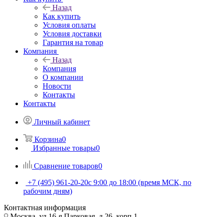
Назад
Как купить
Условия оплаты
Условия доставки
Гарантия на товар
Компания
Назад
Компания
О компании
Новости
Контакты
Контакты
Личный кабинет
Корзина
0
Избранные товары
0
Сравнение товаров
0
+7 (495) 961-20-20
с 9:00 до 18:00 (время МСК, по
рабочим дням)
Контактная информация
Москва, ул.16-я Парковая, д.26, корп.1