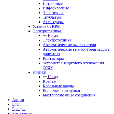
Патронные
Инфракрасные
Эластичные
Трубчатые
Аксессуары
Установки КРМ
Электротехника
Назад
Электротехника
Автоматические выключатели
Автоматические выключатели защиты
двигателя
Контакторы
Устройства защитного отключения
(УЗО)
Крепёж
Назад
Крепёж
Кабельные вводы
Колпачки и заглушки
Быстроразъёмные соединения
Акции
Блог
Бренды
Как купить