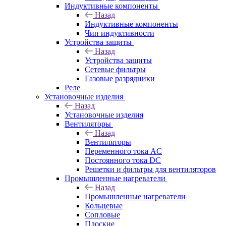
Индуктивные компоненты
Назад
Индуктивные компоненты
Чип индуктивности
Устройства защиты
Назад
Устройства защиты
Сетевые фильтры
Газовые разрядники
Реле
Установочные изделия
Назад
Установочные изделия
Вентиляторы
Назад
Вентиляторы
Переменного тока AC
Постоянного тока DC
Решетки и фильтры для вентиляторов
Промышленные нагреватели
Назад
Промышленные нагреватели
Кольцевые
Сопловые
Плоские