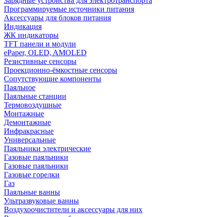
Зарядные устройства для электротранспорта
Программируемые источники питания
Аксессуары для блоков питания
Индикация
ЖК индикаторы
TFT панели и модули
ePaper, OLED, AMOLED
Резистивные сенсоры
Проекционно-ёмкостные сенсоры
Сопутствующие компоненты
Паяльное
Паяльные станции
Термовоздушные
Монтажные
Демонтажные
Инфракрасные
Универсальные
Паяльники электрические
Газовые паяльники
Газовые паяльники
Газовые горелки
Газ
Паяльные ванны
Ультразвуковые ванны
Воздухоочистители и аксессуары для них