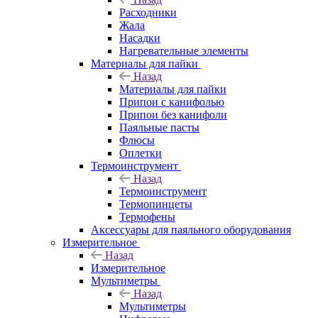
Расходники
Жала
Насадки
Нагревательные элементы
Материалы для пайки
Назад
Материалы для пайки
Припои с канифолью
Припои без канифоли
Паяльные пасты
Флюсы
Оплетки
Термоинструмент
Назад
Термоинструмент
Термопинцеты
Термофены
Аксессуары для паяльного оборудования
Измерительное
Назад
Измерительное
Мультиметры
Назад
Мультиметры