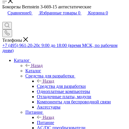
Бокорезы Bernstein 3-669-15 антистатические
Сравнение
0
Избранные товары
0
Корзина
0
Телефоны
+7 (495) 961-20-20
с 9:00 до 18:00 (время МСК, по рабочим
дням)
Каталог
Назад
Каталог
Средства для разработки
Назад
Средства для разработки
Одноплатные компьютеры
Отладочные платы, модули
Компоненты для беспроводной связи
Аксессуары
Питание
Назад
Питание
AC/DC преобразователи