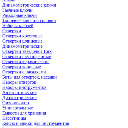
Динамометрические ключи
Гаечные ключи
Разводные ключи
Торцевые ключи и головки
Наборы ключей
Отвертки
Отвертки крестовые
Отвертки шлицевые
Динамометрические
Отвертки-звездочки Torx
Отвертки шестигранные
Отвертки керамические
Отвертки торцевые
Отвертки с насадками
Биты для отверток, насадки
Наборы отверток
Наборы инструментов
Антистатические
Диэлектрические
Оптоволокно
Универсальные
Емкости для хранения
Кассетницы
Кейсы и ящики для инструментов