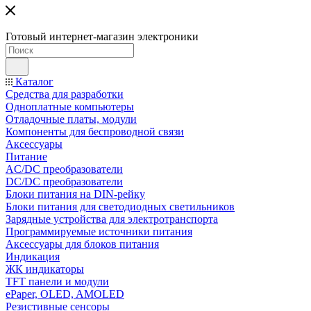
Готовый интернет-магазин электроники
Каталог
Средства для разработки
Одноплатные компьютеры
Отладочные платы, модули
Компоненты для беспроводной связи
Аксессуары
Питание
AC/DC преобразователи
DC/DC преобразователи
Блоки питания на DIN-рейку
Блоки питания для светодиодных светильников
Зарядные устройства для электротранспорта
Программируемые источники питания
Аксессуары для блоков питания
Индикация
ЖК индикаторы
TFT панели и модули
ePaper, OLED, AMOLED
Резистивные сенсоры