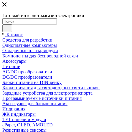
Готовый интернет-магазин электроники
Каталог
Средства для разработки
Одноплатные компьютеры
Отладочные платы, модули
Компоненты для беспроводной связи
Аксессуары
Питание
AC/DC преобразователи
DC/DC преобразователи
Блоки питания на DIN-рейку
Блоки питания для светодиодных светильников
Зарядные устройства для электротранспорта
Программируемые источники питания
Аксессуары для блоков питания
Индикация
ЖК индикаторы
TFT панели и модули
ePaper, OLED, AMOLED
Резистивные сенсоры