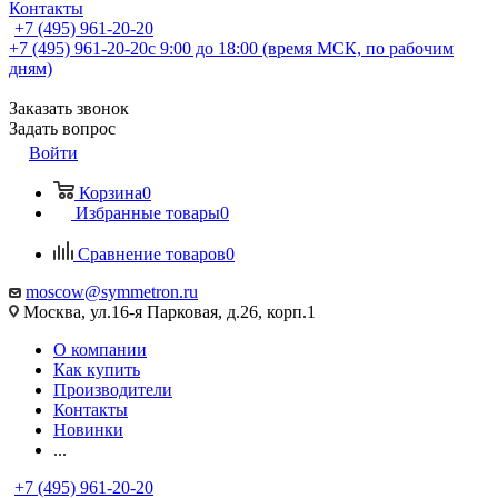
Контакты
+7 (495) 961-20-20
+7 (495) 961-20-20
с 9:00 до 18:00 (время МСК, по рабочим
дням)
Заказать звонок
Задать вопрос
Войти
Корзина
0
Избранные товары
0
Сравнение товаров
0
moscow@symmetron.ru
Москва, ул.16-я Парковая, д.26, корп.1
О компании
Как купить
Производители
Контакты
Новинки
...
+7 (495) 961-20-20