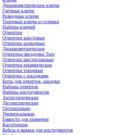
Динамометрические ключи
Гаечные ключи
Разводные ключи
Торцевые ключи и головки
Наборы ключей
Отвертки
Отвертки крестовые
Отвертки шлицевые
Динамометрические
Отвертки-звездочки Torx
Отвертки шестигранные
Отвертки керамические
Отвертки торцевые
Отвертки с насадками
Биты для отверток, насадки
Наборы отверток
Наборы инструментов
Антистатические
Диэлектрические
Оптоволокно
Универсальные
Емкости для хранения
Кассетницы
Кейсы и ящики для инструментов