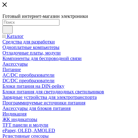
Готовый интернет-магазин электроники
Каталог
Средства для разработки
Одноплатные компьютеры
Отладочные платы, модули
Компоненты для беспроводной связи
Аксессуары
Питание
AC/DC преобразователи
DC/DC преобразователи
Блоки питания на DIN-рейку
Блоки питания для светодиодных светильников
Зарядные устройства для электротранспорта
Программируемые источники питания
Аксессуары для блоков питания
Индикация
ЖК индикаторы
TFT панели и модули
ePaper, OLED, AMOLED
Резистивные сенсоры