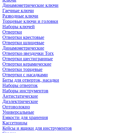
Динамометрические ключи
Гаечные ключи
Разводные ключи
Торцевые ключи и головки
Наборы ключей
Отвертки
Отвертки крестовые
Отвертки шлицевые
Динамометрические
Отвертки-звездочки Torx
Отвертки шестигранные
Отвертки керамические
Отвертки торцевые
Отвертки с насадками
Биты для отверток, насадки
Наборы отверток
Наборы инструментов
Антистатические
Диэлектрические
Оптоволокно
Универсальные
Емкости для хранения
Кассетницы
Кейсы и ящики для инструментов