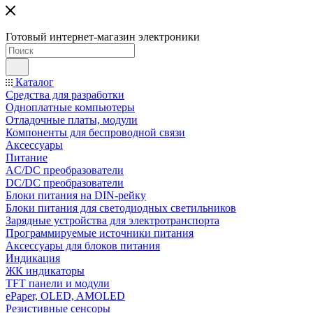
Готовый интернет-магазин электроники
Каталог
Средства для разработки
Одноплатные компьютеры
Отладочные платы, модули
Компоненты для беспроводной связи
Аксессуары
Питание
AC/DC преобразователи
DC/DC преобразователи
Блоки питания на DIN-рейку
Блоки питания для светодиодных светильников
Зарядные устройства для электротранспорта
Программируемые источники питания
Аксессуары для блоков питания
Индикация
ЖК индикаторы
TFT панели и модули
ePaper, OLED, AMOLED
Резистивные сенсоры