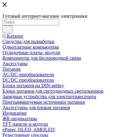
Готовый интернет-магазин электроники
Каталог
Средства для разработки
Одноплатные компьютеры
Отладочные платы, модули
Компоненты для беспроводной связи
Аксессуары
Питание
AC/DC преобразователи
DC/DC преобразователи
Блоки питания на DIN-рейку
Блоки питания для светодиодных светильников
Зарядные устройства для электротранспорта
Программируемые источники питания
Аксессуары для блоков питания
Индикация
ЖК индикаторы
TFT панели и модули
ePaper, OLED, AMOLED
Резистивные сенсоры