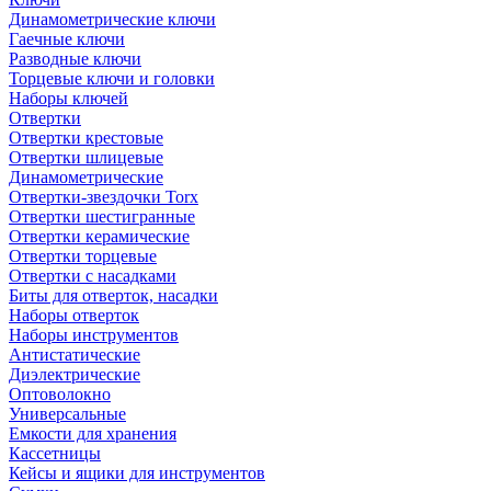
Динамометрические ключи
Гаечные ключи
Разводные ключи
Торцевые ключи и головки
Наборы ключей
Отвертки
Отвертки крестовые
Отвертки шлицевые
Динамометрические
Отвертки-звездочки Torx
Отвертки шестигранные
Отвертки керамические
Отвертки торцевые
Отвертки с насадками
Биты для отверток, насадки
Наборы отверток
Наборы инструментов
Антистатические
Диэлектрические
Оптоволокно
Универсальные
Емкости для хранения
Кассетницы
Кейсы и ящики для инструментов