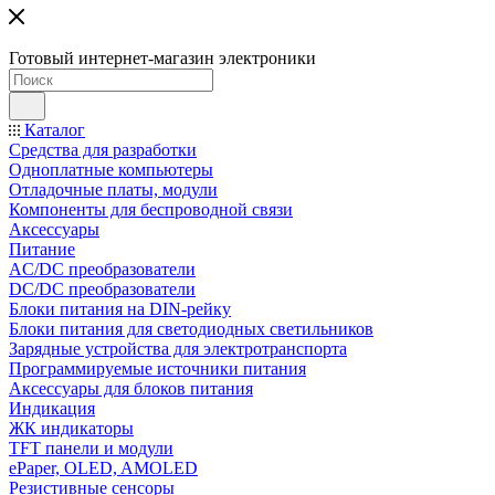
Готовый интернет-магазин электроники
Каталог
Средства для разработки
Одноплатные компьютеры
Отладочные платы, модули
Компоненты для беспроводной связи
Аксессуары
Питание
AC/DC преобразователи
DC/DC преобразователи
Блоки питания на DIN-рейку
Блоки питания для светодиодных светильников
Зарядные устройства для электротранспорта
Программируемые источники питания
Аксессуары для блоков питания
Индикация
ЖК индикаторы
TFT панели и модули
ePaper, OLED, AMOLED
Резистивные сенсоры