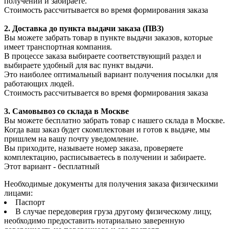
получении и забираете.
Стоимость рассчитывается во время формирования заказа
2. Доставка до пункта выдачи заказа (ПВЗ)
Вы можете забрать товар в пункте выдачи заказов, которые
имеет транспортная компания.
В процессе заказа выбираете соответствующий раздел и
выбираете удобный для вас пункт выдачи.
Это наиболее оптимальный вариант получения посылки для
работающих людей.
Стоимость рассчитывается во время формирования заказа
3. С
амовывоз
со склада в Москве
Вы можете бесплатно забрать товар с нашего склада в Москве.
Когда ваш заказ будет скомплектован и готов к выдаче, мы
пришлем на вашу почту уведомление.
Вы приходите, называете номер заказа, проверяете
комплектацию, расписываетесь в получении и забираете.
Этот вариант - бесплатный
Необходимые документы для получения заказа физическими
лицами:
Паспорт
В случае передоверия груза другому физическому лицу,
необходимо предоставить нотариально заверенную