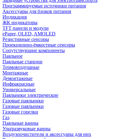
Зарядные устройства для электротранспорта
Программируемые источники питания
Аксессуары для блоков питания
Индикация
ЖК индикаторы
TFT панели и модули
ePaper, OLED, AMOLED
Резистивные сенсоры
Проекционно-ёмкостные сенсоры
Сопутствующие компоненты
Паяльное
Паяльные станции
Термовоздушные
Монтажные
Демонтажные
Инфракрасные
Универсальные
Паяльники электрические
Газовые паяльники
Газовые паяльники
Газовые горелки
Газ
Паяльные ванны
Ультразвуковые ванны
Воздухоочистители и аксессуары для них