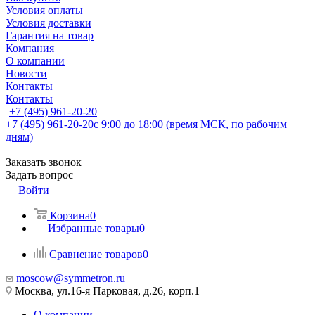
Условия оплаты
Условия доставки
Гарантия на товар
Компания
О компании
Новости
Контакты
Контакты
+7 (495) 961-20-20
+7 (495) 961-20-20
с 9:00 до 18:00 (время МСК, по рабочим
дням)
Заказать звонок
Задать вопрос
Войти
Корзина
0
Избранные товары
0
Сравнение товаров
0
moscow@symmetron.ru
Москва, ул.16-я Парковая, д.26, корп.1
О компании