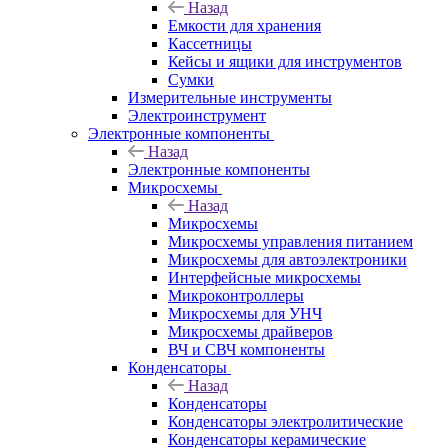
Назад
Емкости для хранения
Кассетницы
Кейсы и ящики для инструментов
Сумки
Измерительные инструменты
Электроинструмент
Электронные компоненты
Назад
Электронные компоненты
Микросхемы
Назад
Микросхемы
Микросхемы управления питанием
Микросхемы для автоэлектроники
Интерфейсные микросхемы
Микроконтроллеры
Микросхемы для УНЧ
Микросхемы драйверов
ВЧ и СВЧ компоненты
Конденсаторы
Назад
Конденсаторы
Конденсаторы электролитические
Конденсаторы керамические