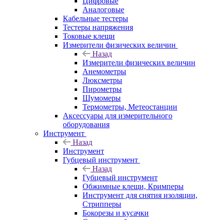
Цифровые
Аналоговые
Кабельные тестеры
Тестеры напряжения
Токовые клещи
Измерители физических величин
Назад
Измерители физических величин
Анемометры
Люксметры
Пирометры
Шумомеры
Термометры, Метеостанции
Аксессуары для измерительного
оборудования
Инструмент
Назад
Инструмент
Губцевый инструмент
Назад
Губцевый инструмент
Обжимные клещи, Кримперы
Инструмент для снятия изоляции,
Стрипперы
Бокорезы и кусачки