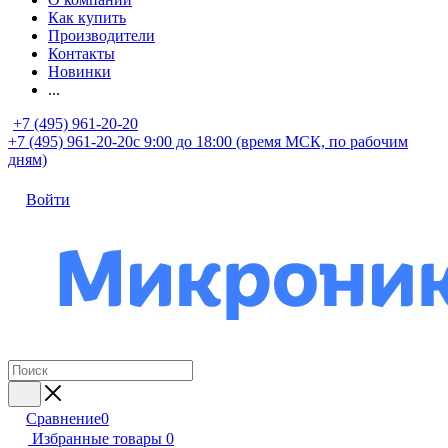
Как купить
Производители
Контакты
Новинки
...
+7 (495) 961-20-20
+7 (495) 961-20-20
с 9:00 до 18:00 (время МСК, по рабочим
дням)
Войти
Сравнение
0
Избранные товары
0