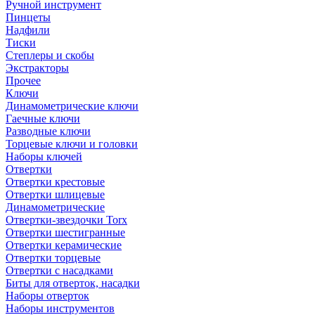
Ручной инструмент
Пинцеты
Надфили
Тиски
Степлеры и скобы
Экстракторы
Прочее
Ключи
Динамометрические ключи
Гаечные ключи
Разводные ключи
Торцевые ключи и головки
Наборы ключей
Отвертки
Отвертки крестовые
Отвертки шлицевые
Динамометрические
Отвертки-звездочки Torx
Отвертки шестигранные
Отвертки керамические
Отвертки торцевые
Отвертки с насадками
Биты для отверток, насадки
Наборы отверток
Наборы инструментов