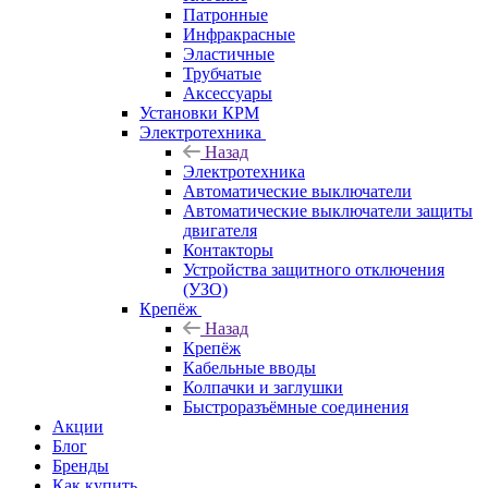
Патронные
Инфракрасные
Эластичные
Трубчатые
Аксессуары
Установки КРМ
Электротехника
Назад
Электротехника
Автоматические выключатели
Автоматические выключатели защиты
двигателя
Контакторы
Устройства защитного отключения
(УЗО)
Крепёж
Назад
Крепёж
Кабельные вводы
Колпачки и заглушки
Быстроразъёмные соединения
Акции
Блог
Бренды
Как купить