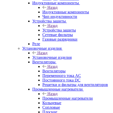
Индуктивные компоненты
Назад
Индуктивные компоненты
Чип индуктивности
Устройства защиты
Назад
Устройства защиты
Сетевые фильтры
Газовые разрядники
Реле
Установочные изделия
Назад
Установочные изделия
Вентиляторы
Назад
Вентиляторы
Переменного тока AC
Постоянного тока DC
Решетки и фильтры для вентиляторов
Промышленные нагреватели
Назад
Промышленные нагреватели
Кольцевые
Сопловые
Плоские