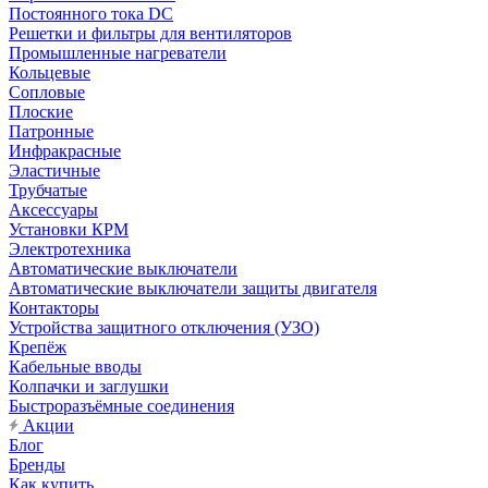
Постоянного тока DC
Решетки и фильтры для вентиляторов
Промышленные нагреватели
Кольцевые
Сопловые
Плоские
Патронные
Инфракрасные
Эластичные
Трубчатые
Аксессуары
Установки КРМ
Электротехника
Автоматические выключатели
Автоматические выключатели защиты двигателя
Контакторы
Устройства защитного отключения (УЗО)
Крепёж
Кабельные вводы
Колпачки и заглушки
Быстроразъёмные соединения
Акции
Блог
Бренды
Как купить