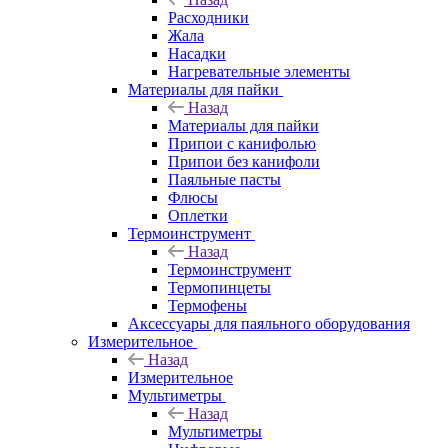
Расходники
Жала
Насадки
Нагревательные элементы
Материалы для пайки
Назад
Материалы для пайки
Припои с канифолью
Припои без канифоли
Паяльные пасты
Флюсы
Оплетки
Термоинструмент
Назад
Термоинструмент
Термопинцеты
Термофены
Аксессуары для паяльного оборудования
Измерительное
Назад
Измерительное
Мультиметры
Назад
Мультиметры