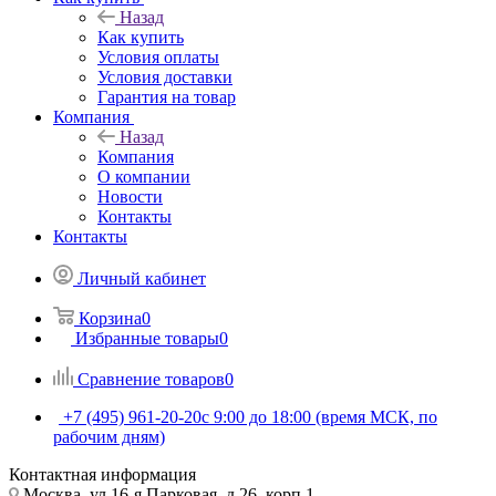
Назад
Как купить
Условия оплаты
Условия доставки
Гарантия на товар
Компания
Назад
Компания
О компании
Новости
Контакты
Контакты
Личный кабинет
Корзина
0
Избранные товары
0
Сравнение товаров
0
+7 (495) 961-20-20
с 9:00 до 18:00 (время МСК, по
рабочим дням)
Контактная информация
Москва, ул.16-я Парковая, д.26, корп.1