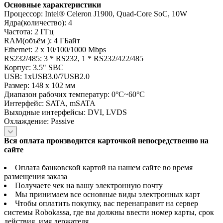
Основные характеристики
Процессор: Intel® Celeron J1900, Quad-Core SoC, 10W
Ядра(количество): 4
Частота: 2 ГГц
RAM(объём ): 4 ГБайт
Ethernet: 2 x 10/100/1000 Mbps
RS232/485: 3 * RS232, 1 * RS232/422/485
Корпус: 3.5" SBC
USB: 1xUSB3.0/7USB2.0
Размер: 148 х 102 мм
Диапазон рабочих температур: 0°C~60°C
Интерфейс: SATA, mSATA
Выходные интерфейсы: DVI, LVDS
Охлаждение: Passive
Вся оплата производится карточкой непосредственно на
сайте
Оплата банковской картой на нашем сайте во время
размещения заказа
Получаете чек на вашу электронную почту
Мы принимаем все основные виды электронных карт
Чтобы оплатить покупку, вас перенаправит на сервер
системы Robokassa, где вы должны ввести номер карты, срок
действия, имя держателя