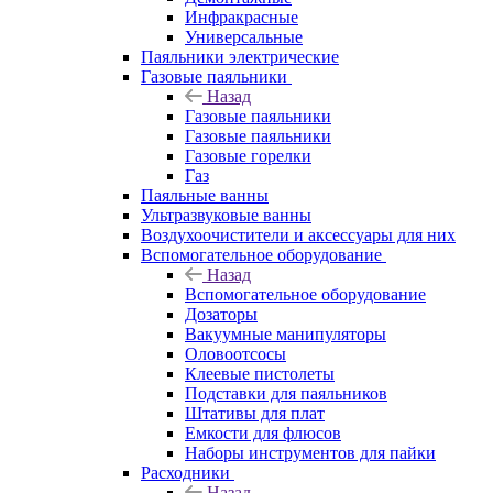
Инфракрасные
Универсальные
Паяльники электрические
Газовые паяльники
Назад
Газовые паяльники
Газовые паяльники
Газовые горелки
Газ
Паяльные ванны
Ультразвуковые ванны
Воздухоочистители и аксессуары для них
Вспомогательное оборудование
Назад
Вспомогательное оборудование
Дозаторы
Вакуумные манипуляторы
Оловоотсосы
Клеевые пистолеты
Подставки для паяльников
Штативы для плат
Емкости для флюсов
Наборы инструментов для пайки
Расходники
Назад