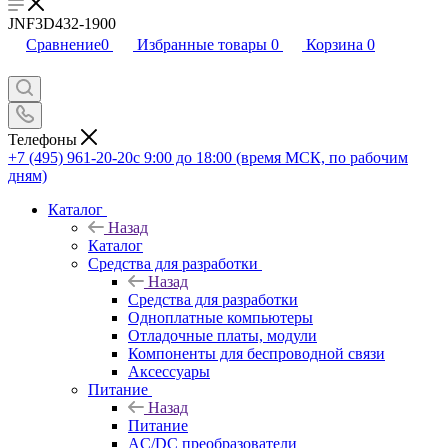
JNF3D432-1900
Сравнение
0
Избранные товары
0
Корзина
0
Телефоны
+7 (495) 961-20-20
с 9:00 до 18:00 (время МСК, по рабочим
дням)
Каталог
Назад
Каталог
Средства для разработки
Назад
Средства для разработки
Одноплатные компьютеры
Отладочные платы, модули
Компоненты для беспроводной связи
Аксессуары
Питание
Назад
Питание
AC/DC преобразователи