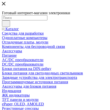
Готовый интернет-магазин электроники
Каталог
Средства для разработки
Одноплатные компьютеры
Отладочные платы, модули
Компоненты для беспроводной связи
Аксессуары
Питание
AC/DC преобразователи
DC/DC преобразователи
Блоки питания на DIN-рейку
Блоки питания для светодиодных светильников
Зарядные устройства для электротранспорта
Программируемые источники питания
Аксессуары для блоков питания
Индикация
ЖК индикаторы
TFT панели и модули
ePaper, OLED, AMOLED
Резистивные сенсоры