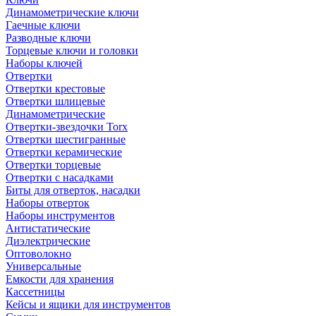
Динамометрические ключи
Гаечные ключи
Разводные ключи
Торцевые ключи и головки
Наборы ключей
Отвертки
Отвертки крестовые
Отвертки шлицевые
Динамометрические
Отвертки-звездочки Torx
Отвертки шестигранные
Отвертки керамические
Отвертки торцевые
Отвертки с насадками
Биты для отверток, насадки
Наборы отверток
Наборы инструментов
Антистатические
Диэлектрические
Оптоволокно
Универсальные
Емкости для хранения
Кассетницы
Кейсы и ящики для инструментов