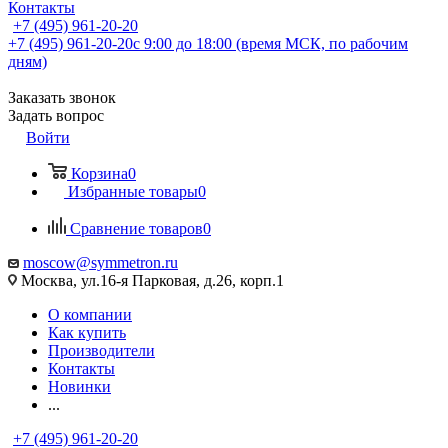
Контакты
+7 (495) 961-20-20
+7 (495) 961-20-20
с 9:00 до 18:00 (время МСК, по рабочим
дням)
Заказать звонок
Задать вопрос
Войти
Корзина
0
Избранные товары
0
Сравнение товаров
0
moscow@symmetron.ru
Москва, ул.16-я Парковая, д.26, корп.1
О компании
Как купить
Производители
Контакты
Новинки
...
+7 (495) 961-20-20