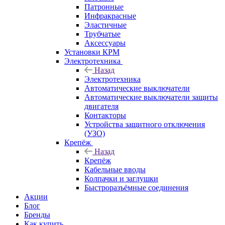
Патронные
Инфракрасные
Эластичные
Трубчатые
Аксессуары
Установки КРМ
Электротехника
Назад
Электротехника
Автоматические выключатели
Автоматические выключатели защиты
двигателя
Контакторы
Устройства защитного отключения
(УЗО)
Крепёж
Назад
Крепёж
Кабельные вводы
Колпачки и заглушки
Быстроразъёмные соединения
Акции
Блог
Бренды
Как купить