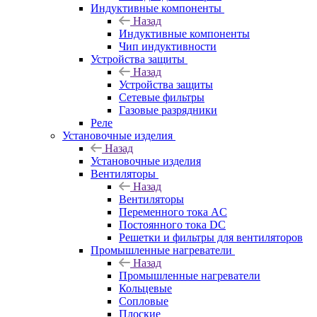
Индуктивные компоненты
Назад
Индуктивные компоненты
Чип индуктивности
Устройства защиты
Назад
Устройства защиты
Сетевые фильтры
Газовые разрядники
Реле
Установочные изделия
Назад
Установочные изделия
Вентиляторы
Назад
Вентиляторы
Переменного тока AC
Постоянного тока DC
Решетки и фильтры для вентиляторов
Промышленные нагреватели
Назад
Промышленные нагреватели
Кольцевые
Сопловые
Плоские