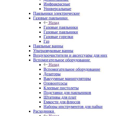
Инфракрасные
Универсальные
Паяльники электрические
Газовые паяльники
Назад
Газовые паяльники
Газовые паяльники
Газовые горелки
Газ
Паяльные ванны
Ультразвуковые ванны
Воздухоочистители и аксессуары для них
Вспомогательное оборудование
Назад
Вспомогательное оборудование
Дозаторы
Вакуумные манипуляторы
Оловоотсосы
Клеевые пистолеты
Подставки для паяльников
Штативы для плат
Емкости для флюсов
Наборы инструментов для пайки
Расходники
Назад