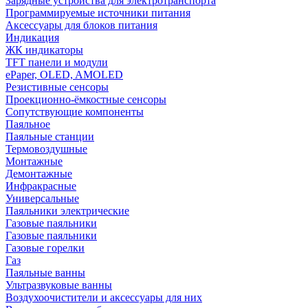
Зарядные устройства для электротранспорта
Программируемые источники питания
Аксессуары для блоков питания
Индикация
ЖК индикаторы
TFT панели и модули
ePaper, OLED, AMOLED
Резистивные сенсоры
Проекционно-ёмкостные сенсоры
Сопутствующие компоненты
Паяльное
Паяльные станции
Термовоздушные
Монтажные
Демонтажные
Инфракрасные
Универсальные
Паяльники электрические
Газовые паяльники
Газовые паяльники
Газовые горелки
Газ
Паяльные ванны
Ультразвуковые ванны
Воздухоочистители и аксессуары для них