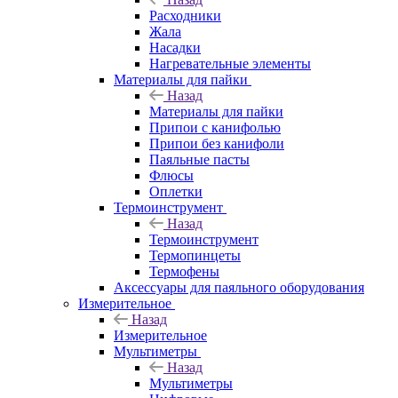
Расходники
Жала
Насадки
Нагревательные элементы
Материалы для пайки
Назад
Материалы для пайки
Припои с канифолью
Припои без канифоли
Паяльные пасты
Флюсы
Оплетки
Термоинструмент
Назад
Термоинструмент
Термопинцеты
Термофены
Аксессуары для паяльного оборудования
Измерительное
Назад
Измерительное
Мультиметры
Назад
Мультиметры