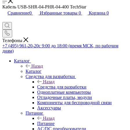
Кабель USB-SHR-04-PHR-04-400 TechStar
Сравнение
0
Избранные товары
0
Корзина
0
Телефоны
+7 (495) 961-20-20
с 9:00 до 18:00 (время МСК, по рабочим
дням)
Каталог
Назад
Каталог
Средства для разработки
Назад
Средства для разработки
Одноплатные компьютеры
Отладочные платы, модули
Компоненты для беспроводной связи
Аксессуары
Питание
Назад
Питание
AC/DC преобразователи