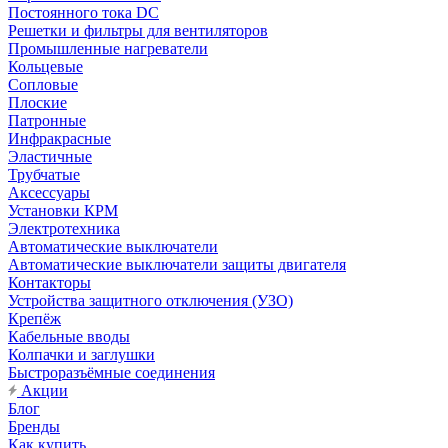
Постоянного тока DC
Решетки и фильтры для вентиляторов
Промышленные нагреватели
Кольцевые
Сопловые
Плоские
Патронные
Инфракрасные
Эластичные
Трубчатые
Аксессуары
Установки КРМ
Электротехника
Автоматические выключатели
Автоматические выключатели защиты двигателя
Контакторы
Устройства защитного отключения (УЗО)
Крепёж
Кабельные вводы
Колпачки и заглушки
Быстроразъёмные соединения
Акции
Блог
Бренды
Как купить