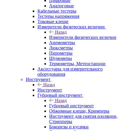
Цифровые
Аналоговые
Кабельные тестеры
Тестеры напряжения
Токовые клещи
Измерители физических величин
Назад
Измерители физических величин
Анемометры
Люксметры
Пирометры
Шумомеры
Термометры, Метеостанции
Аксессуары для измерительного
оборудования
Инструмент
Назад
Инструмент
Губцевый инструмент
Назад
Губцевый инструмент
Обжимные клещи, Кримперы
Инструмент для снятия изоляции,
Стрипперы
Бокорезы и кусачки