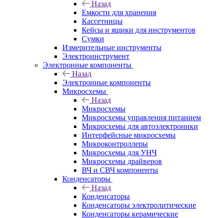
Назад
Емкости для хранения
Кассетницы
Кейсы и ящики для инструментов
Сумки
Измерительные инструменты
Электроинструмент
Электронные компоненты
Назад
Электронные компоненты
Микросхемы
Назад
Микросхемы
Микросхемы управления питанием
Микросхемы для автоэлектроники
Интерфейсные микросхемы
Микроконтроллеры
Микросхемы для УНЧ
Микросхемы драйверов
ВЧ и СВЧ компоненты
Конденсаторы
Назад
Конденсаторы
Конденсаторы электролитические
Конденсаторы керамические