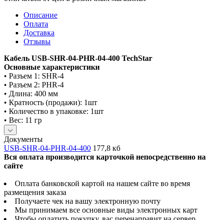
Описание
Оплата
Доставка
Отзывы
Кабель USB-SHR-04-PHR-04-400 TechStar
Основные характеристики
• Разъем 1: SHR-4
• Разъем 2: PHR-4
• Длина: 400 мм
• Кратность (продажи): 1шт
• Количество в упаковке: 1шт
• Вес: 11 гр
Документы
USB-SHR-04-PHR-04-400
177,8 кб
Вся оплата производится карточкой непосредственно на
сайте
Оплата банковской картой на нашем сайте во время
размещения заказа
Получаете чек на вашу электронную почту
Мы принимаем все основные виды электронных карт
Чтобы оплатить покупку, вас перенаправит на сервер