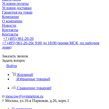
Условия оплаты
Условия доставки
Гарантия на товар
Компания
О компании
Новости
Контакты
Контакты
+7 (495) 961-20-20
+7 (495) 961-20-20
с 9:00 до 18:00 (время МСК, по рабочим
дням)
Заказать звонок
Задать вопрос
Войти
Корзина
0
Избранные товары
0
Сравнение товаров
0
moscow@symmetron.ru
Москва, ул.16-я Парковая, д.26, корп.1
О компании