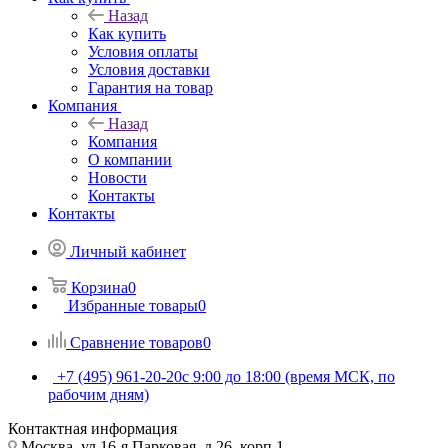
Назад
Как купить
Условия оплаты
Условия доставки
Гарантия на товар
Компания
Назад
Компания
О компании
Новости
Контакты
Контакты
Личный кабинет
Корзина
0
Избранные товары
0
Сравнение товаров
0
+7 (495) 961-20-20
с 9:00 до 18:00 (время МСК, по
рабочим дням)
Контактная информация
Москва, ул.16-я Парковая, д.26, корп.1