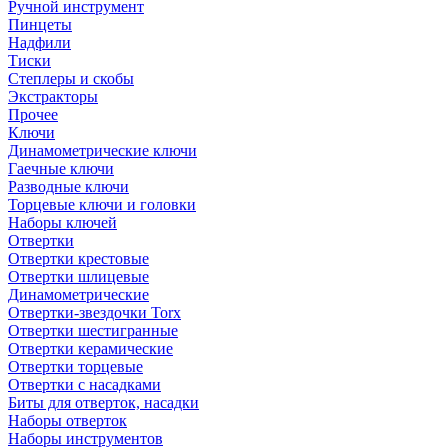
Ручной инструмент
Пинцеты
Надфили
Тиски
Степлеры и скобы
Экстракторы
Прочее
Ключи
Динамометрические ключи
Гаечные ключи
Разводные ключи
Торцевые ключи и головки
Наборы ключей
Отвертки
Отвертки крестовые
Отвертки шлицевые
Динамометрические
Отвертки-звездочки Torx
Отвертки шестигранные
Отвертки керамические
Отвертки торцевые
Отвертки с насадками
Биты для отверток, насадки
Наборы отверток
Наборы инструментов