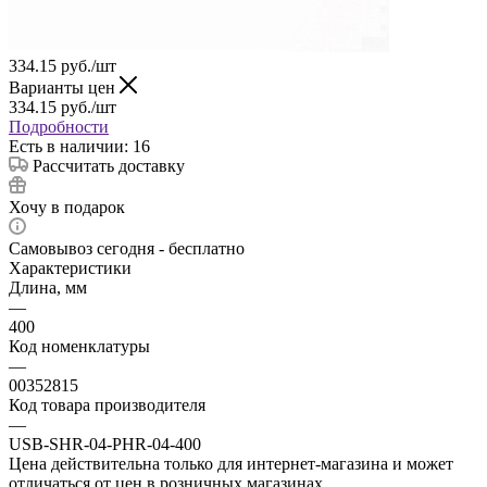
334.15
руб.
/шт
Варианты цен
334.15
руб.
/шт
Подробности
Есть в наличии: 16
Рассчитать доставку
Хочу в подарок
Самовывоз сегодня - бесплатно
Характеристики
Длина, мм
—
400
Код номенклатуры
—
00352815
Код товара производителя
—
USB-SHR-04-PHR-04-400
Цена действительна только для интернет-магазина и может
отличаться от цен в розничных магазинах