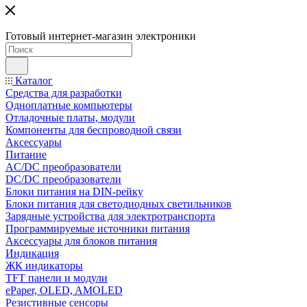
Готовый интернет-магазин электроники
Каталог
Средства для разработки
Одноплатные компьютеры
Отладочные платы, модули
Компоненты для беспроводной связи
Аксессуары
Питание
AC/DC преобразователи
DC/DC преобразователи
Блоки питания на DIN-рейку
Блоки питания для светодиодных светильников
Зарядные устройства для электротранспорта
Программируемые источники питания
Аксессуары для блоков питания
Индикация
ЖК индикаторы
TFT панели и модули
ePaper, OLED, AMOLED
Резистивные сенсоры