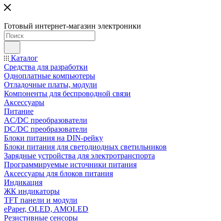
Готовый интернет-магазин электроники
Каталог
Средства для разработки
Одноплатные компьютеры
Отладочные платы, модули
Компоненты для беспроводной связи
Аксессуары
Питание
AC/DC преобразователи
DC/DC преобразователи
Блоки питания на DIN-рейку
Блоки питания для светодиодных светильников
Зарядные устройства для электротранспорта
Программируемые источники питания
Аксессуары для блоков питания
Индикация
ЖК индикаторы
TFT панели и модули
ePaper, OLED, AMOLED
Резистивные сенсоры