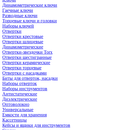
Динамометрические ключи
Гаечные ключи
Разводные ключи
Торцевые ключи и головки
Наборы ключей
Отвертки
Отвертки крестовые
Отвертки шлицевые
Динамометрические
Отвертки-звездочки Torx
Отвертки шестигранные
Отвертки керамические
Отвертки торцевые
Отвертки с насадками
Биты для отверток, насадки
Наборы отверток
Наборы инструментов
Антистатические
Диэлектрические
Оптоволокно
Универсальные
Емкости для хранения
Кассетницы
Кейсы и ящики для инструментов