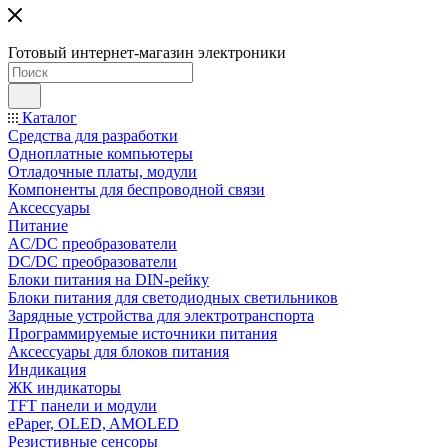
Готовый интернет-магазин электроники
Каталог
Средства для разработки
Одноплатные компьютеры
Отладочные платы, модули
Компоненты для беспроводной связи
Аксессуары
Питание
AC/DC преобразователи
DC/DC преобразователи
Блоки питания на DIN-рейку
Блоки питания для светодиодных светильников
Зарядные устройства для электротранспорта
Программируемые источники питания
Аксессуары для блоков питания
Индикация
ЖК индикаторы
TFT панели и модули
ePaper, OLED, AMOLED
Резистивные сенсоры