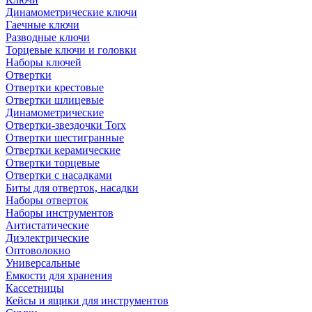
Динамометрические ключи
Гаечные ключи
Разводные ключи
Торцевые ключи и головки
Наборы ключей
Отвертки
Отвертки крестовые
Отвертки шлицевые
Динамометрические
Отвертки-звездочки Torx
Отвертки шестигранные
Отвертки керамические
Отвертки торцевые
Отвертки с насадками
Биты для отверток, насадки
Наборы отверток
Наборы инструментов
Антистатические
Диэлектрические
Оптоволокно
Универсальные
Емкости для хранения
Кассетницы
Кейсы и ящики для инструментов