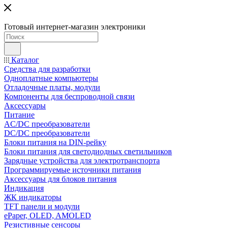
Готовый интернет-магазин электроники
Каталог
Средства для разработки
Одноплатные компьютеры
Отладочные платы, модули
Компоненты для беспроводной связи
Аксессуары
Питание
AC/DC преобразователи
DC/DC преобразователи
Блоки питания на DIN-рейку
Блоки питания для светодиодных светильников
Зарядные устройства для электротранспорта
Программируемые источники питания
Аксессуары для блоков питания
Индикация
ЖК индикаторы
TFT панели и модули
ePaper, OLED, AMOLED
Резистивные сенсоры