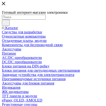
Готовый интернет-магазин электроники
Каталог
Средства для разработки
Одноплатные компьютеры
Отладочные платы, модули
Компоненты для беспроводной связи
Аксессуары
Питание
AC/DC преобразователи
DC/DC преобразователи
Блоки питания на DIN-рейку
Блоки питания для светодиодных светильников
Зарядные устройства для электротранспорта
Программируемые источники питания
Аксессуары для блоков питания
Индикация
ЖК индикаторы
TFT панели и модули
ePaper, OLED, AMOLED
Резистивные сенсоры