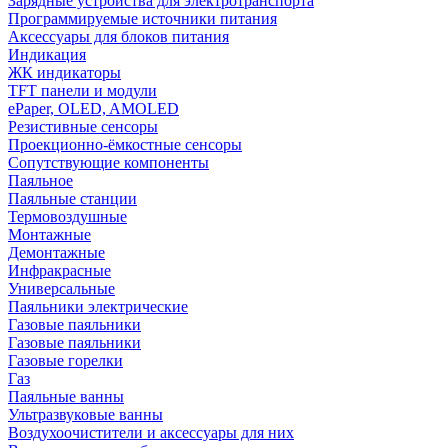
Зарядные устройства для электротранспорта
Программируемые источники питания
Аксессуары для блоков питания
Индикация
ЖК индикаторы
TFT панели и модули
ePaper, OLED, AMOLED
Резистивные сенсоры
Проекционно-ёмкостные сенсоры
Сопутствующие компоненты
Паяльное
Паяльные станции
Термовоздушные
Монтажные
Демонтажные
Инфракрасные
Универсальные
Паяльники электрические
Газовые паяльники
Газовые паяльники
Газовые горелки
Газ
Паяльные ванны
Ультразвуковые ванны
Воздухоочистители и аксессуары для них