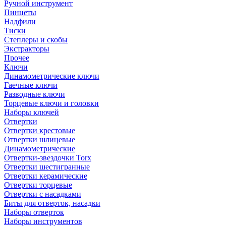
Ручной инструмент
Пинцеты
Надфили
Тиски
Степлеры и скобы
Экстракторы
Прочее
Ключи
Динамометрические ключи
Гаечные ключи
Разводные ключи
Торцевые ключи и головки
Наборы ключей
Отвертки
Отвертки крестовые
Отвертки шлицевые
Динамометрические
Отвертки-звездочки Torx
Отвертки шестигранные
Отвертки керамические
Отвертки торцевые
Отвертки с насадками
Биты для отверток, насадки
Наборы отверток
Наборы инструментов