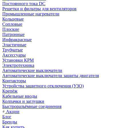
Постоянного тока DC
Решетки и фильтры для вентиляторов
Промышленные нагреватели
Кольцевые
Сопловые
Плоские
Патронные
Инфракрасные
Эластичные
Трубчатые
Аксессуары
Установки КРМ
Электротехника
Автоматические выключатели
Автоматические выключатели защиты двигателя
Контакторы
Устройства защитного отключения (УЗО)
Крепёж
Кабельные вводы
Колпачки и заглушки
Быстроразъёмные соединения
Акции
Блог
Бренды
Как купить