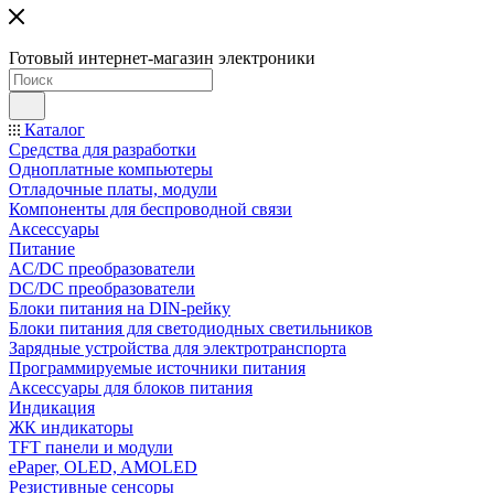
Готовый интернет-магазин электроники
Каталог
Средства для разработки
Одноплатные компьютеры
Отладочные платы, модули
Компоненты для беспроводной связи
Аксессуары
Питание
AC/DC преобразователи
DC/DC преобразователи
Блоки питания на DIN-рейку
Блоки питания для светодиодных светильников
Зарядные устройства для электротранспорта
Программируемые источники питания
Аксессуары для блоков питания
Индикация
ЖК индикаторы
TFT панели и модули
ePaper, OLED, AMOLED
Резистивные сенсоры