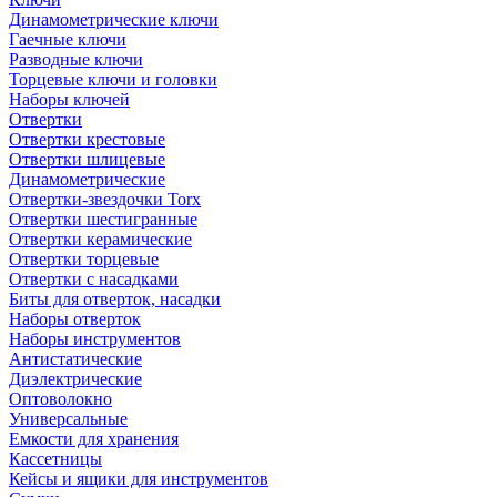
Динамометрические ключи
Гаечные ключи
Разводные ключи
Торцевые ключи и головки
Наборы ключей
Отвертки
Отвертки крестовые
Отвертки шлицевые
Динамометрические
Отвертки-звездочки Torx
Отвертки шестигранные
Отвертки керамические
Отвертки торцевые
Отвертки с насадками
Биты для отверток, насадки
Наборы отверток
Наборы инструментов
Антистатические
Диэлектрические
Оптоволокно
Универсальные
Емкости для хранения
Кассетницы
Кейсы и ящики для инструментов