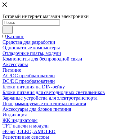
Готовый интернет-магазин электроники
Каталог
Средства для разработки
Одноплатные компьютеры
Отладочные платы, модули
Компоненты для беспроводной связи
Аксессуары
Питание
AC/DC преобразователи
DC/DC преобразователи
Блоки питания на DIN-рейку
Блоки питания для светодиодных светильников
Зарядные устройства для электротранспорта
Программируемые источники питания
Аксессуары для блоков питания
Индикация
ЖК индикаторы
TFT панели и модули
ePaper, OLED, AMOLED
Резистивные сенсоры