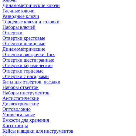
Динамометрические ключи
Гаечные ключи
Разводные ключи
Торцевые ключи и головки
Наборы ключей
Отвертки
Отвертки крестовые
Отвертки шлицевые
Динамометрические
Отвертки-звездочки Torx
Отвертки шестигранные
Отвертки керамические
Отвертки торцевые
Отвертки с насадками
Биты для отверток, насадки
Наборы отверток
Наборы инструментов
Антистатические
Диэлектрические
Оптоволокно
Универсальные
Емкости для хранения
Кассетницы
Кейсы и ящики для инструментов