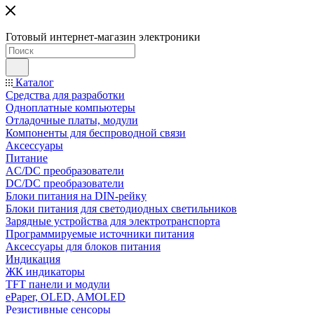
Готовый интернет-магазин электроники
Каталог
Средства для разработки
Одноплатные компьютеры
Отладочные платы, модули
Компоненты для беспроводной связи
Аксессуары
Питание
AC/DC преобразователи
DC/DC преобразователи
Блоки питания на DIN-рейку
Блоки питания для светодиодных светильников
Зарядные устройства для электротранспорта
Программируемые источники питания
Аксессуары для блоков питания
Индикация
ЖК индикаторы
TFT панели и модули
ePaper, OLED, AMOLED
Резистивные сенсоры