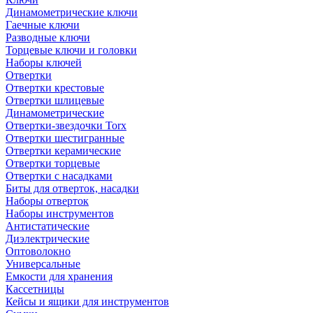
Динамометрические ключи
Гаечные ключи
Разводные ключи
Торцевые ключи и головки
Наборы ключей
Отвертки
Отвертки крестовые
Отвертки шлицевые
Динамометрические
Отвертки-звездочки Torx
Отвертки шестигранные
Отвертки керамические
Отвертки торцевые
Отвертки с насадками
Биты для отверток, насадки
Наборы отверток
Наборы инструментов
Антистатические
Диэлектрические
Оптоволокно
Универсальные
Емкости для хранения
Кассетницы
Кейсы и ящики для инструментов