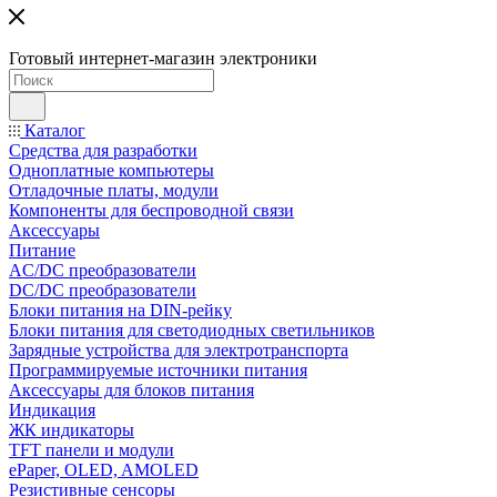
Готовый интернет-магазин электроники
Каталог
Средства для разработки
Одноплатные компьютеры
Отладочные платы, модули
Компоненты для беспроводной связи
Аксессуары
Питание
AC/DC преобразователи
DC/DC преобразователи
Блоки питания на DIN-рейку
Блоки питания для светодиодных светильников
Зарядные устройства для электротранспорта
Программируемые источники питания
Аксессуары для блоков питания
Индикация
ЖК индикаторы
TFT панели и модули
ePaper, OLED, AMOLED
Резистивные сенсоры