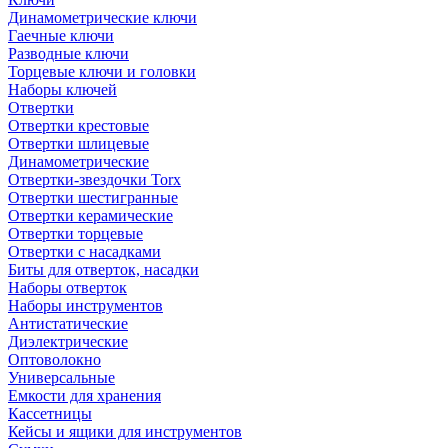
Динамометрические ключи
Гаечные ключи
Разводные ключи
Торцевые ключи и головки
Наборы ключей
Отвертки
Отвертки крестовые
Отвертки шлицевые
Динамометрические
Отвертки-звездочки Torx
Отвертки шестигранные
Отвертки керамические
Отвертки торцевые
Отвертки с насадками
Биты для отверток, насадки
Наборы отверток
Наборы инструментов
Антистатические
Диэлектрические
Оптоволокно
Универсальные
Емкости для хранения
Кассетницы
Кейсы и ящики для инструментов