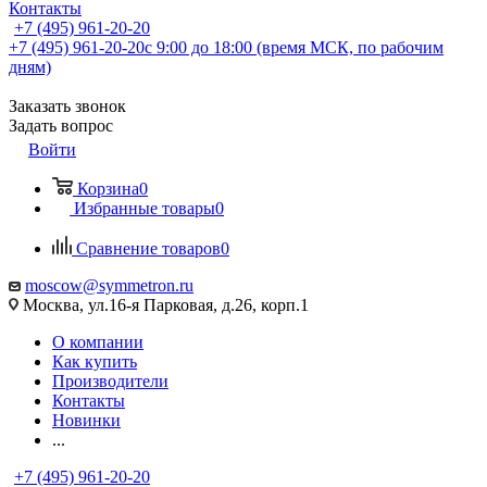
Контакты
+7 (495) 961-20-20
+7 (495) 961-20-20
с 9:00 до 18:00 (время МСК, по рабочим
дням)
Заказать звонок
Задать вопрос
Войти
Корзина
0
Избранные товары
0
Сравнение товаров
0
moscow@symmetron.ru
Москва, ул.16-я Парковая, д.26, корп.1
О компании
Как купить
Производители
Контакты
Новинки
...
+7 (495) 961-20-20