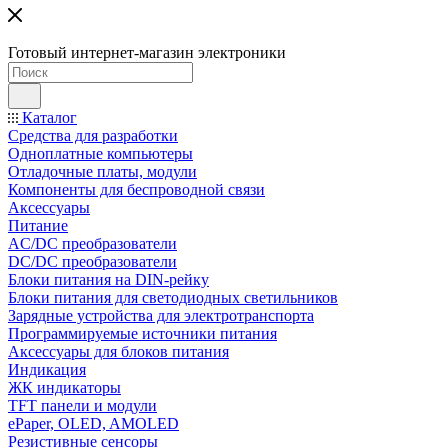
Готовый интернет-магазин электроники
Каталог
Средства для разработки
Одноплатные компьютеры
Отладочные платы, модули
Компоненты для беспроводной связи
Аксессуары
Питание
AC/DC преобразователи
DC/DC преобразователи
Блоки питания на DIN-рейку
Блоки питания для светодиодных светильников
Зарядные устройства для электротранспорта
Программируемые источники питания
Аксессуары для блоков питания
Индикация
ЖК индикаторы
TFT панели и модули
ePaper, OLED, AMOLED
Резистивные сенсоры