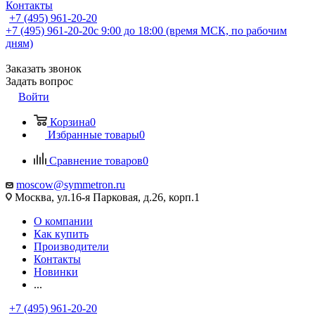
Контакты
+7 (495) 961-20-20
+7 (495) 961-20-20
с 9:00 до 18:00 (время МСК, по рабочим
дням)
Заказать звонок
Задать вопрос
Войти
Корзина
0
Избранные товары
0
Сравнение товаров
0
moscow@symmetron.ru
Москва, ул.16-я Парковая, д.26, корп.1
О компании
Как купить
Производители
Контакты
Новинки
...
+7 (495) 961-20-20