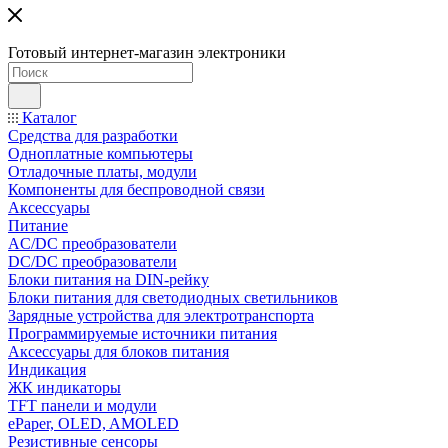
Готовый интернет-магазин электроники
Каталог
Средства для разработки
Одноплатные компьютеры
Отладочные платы, модули
Компоненты для беспроводной связи
Аксессуары
Питание
AC/DC преобразователи
DC/DC преобразователи
Блоки питания на DIN-рейку
Блоки питания для светодиодных светильников
Зарядные устройства для электротранспорта
Программируемые источники питания
Аксессуары для блоков питания
Индикация
ЖК индикаторы
TFT панели и модули
ePaper, OLED, AMOLED
Резистивные сенсоры