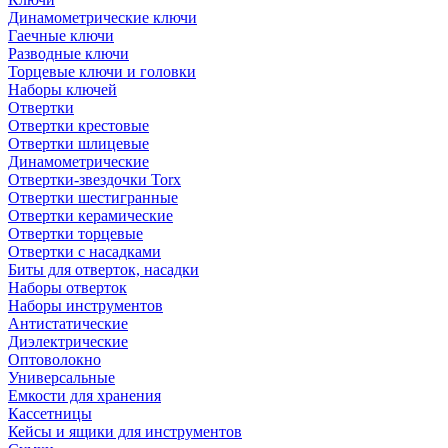
Динамометрические ключи
Гаечные ключи
Разводные ключи
Торцевые ключи и головки
Наборы ключей
Отвертки
Отвертки крестовые
Отвертки шлицевые
Динамометрические
Отвертки-звездочки Torx
Отвертки шестигранные
Отвертки керамические
Отвертки торцевые
Отвертки с насадками
Биты для отверток, насадки
Наборы отверток
Наборы инструментов
Антистатические
Диэлектрические
Оптоволокно
Универсальные
Емкости для хранения
Кассетницы
Кейсы и ящики для инструментов