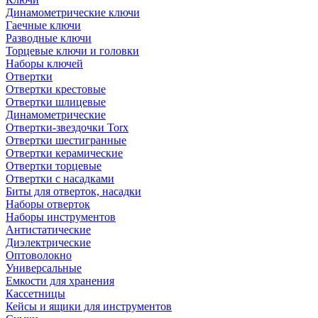
Динамометрические ключи
Гаечные ключи
Разводные ключи
Торцевые ключи и головки
Наборы ключей
Отвертки
Отвертки крестовые
Отвертки шлицевые
Динамометрические
Отвертки-звездочки Torx
Отвертки шестигранные
Отвертки керамические
Отвертки торцевые
Отвертки с насадками
Биты для отверток, насадки
Наборы отверток
Наборы инструментов
Антистатические
Диэлектрические
Оптоволокно
Универсальные
Емкости для хранения
Кассетницы
Кейсы и ящики для инструментов