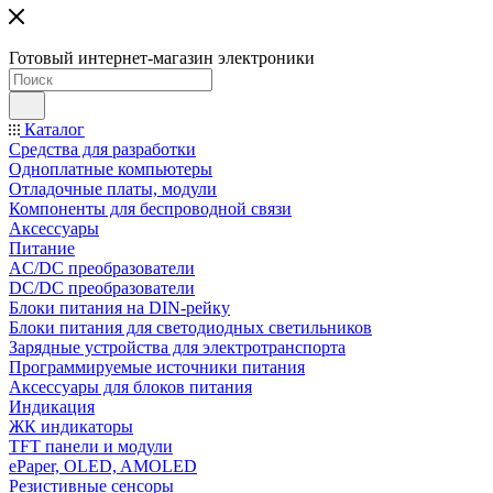
Готовый интернет-магазин электроники
Каталог
Средства для разработки
Одноплатные компьютеры
Отладочные платы, модули
Компоненты для беспроводной связи
Аксессуары
Питание
AC/DC преобразователи
DC/DC преобразователи
Блоки питания на DIN-рейку
Блоки питания для светодиодных светильников
Зарядные устройства для электротранспорта
Программируемые источники питания
Аксессуары для блоков питания
Индикация
ЖК индикаторы
TFT панели и модули
ePaper, OLED, AMOLED
Резистивные сенсоры