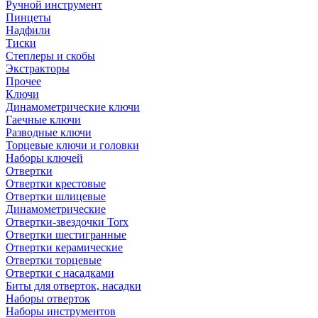
Ручной инструмент
Пинцеты
Надфили
Тиски
Степлеры и скобы
Экстракторы
Прочее
Ключи
Динамометрические ключи
Гаечные ключи
Разводные ключи
Торцевые ключи и головки
Наборы ключей
Отвертки
Отвертки крестовые
Отвертки шлицевые
Динамометрические
Отвертки-звездочки Torx
Отвертки шестигранные
Отвертки керамические
Отвертки торцевые
Отвертки с насадками
Биты для отверток, насадки
Наборы отверток
Наборы инструментов