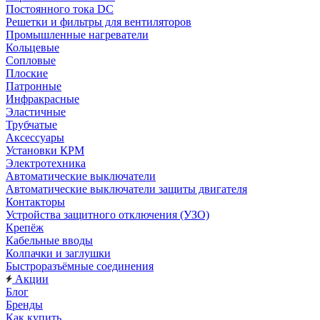
Постоянного тока DC
Решетки и фильтры для вентиляторов
Промышленные нагреватели
Кольцевые
Сопловые
Плоские
Патронные
Инфракрасные
Эластичные
Трубчатые
Аксессуары
Установки КРМ
Электротехника
Автоматические выключатели
Автоматические выключатели защиты двигателя
Контакторы
Устройства защитного отключения (УЗО)
Крепёж
Кабельные вводы
Колпачки и заглушки
Быстроразъёмные соединения
Акции
Блог
Бренды
Как купить