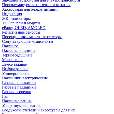
Зарядные устройства для электротранспорта
Программируемые источники питания
Аксессуары для блоков питания
Индикация
ЖК индикаторы
TFT панели и модули
ePaper, OLED, AMOLED
Резистивные сенсоры
Проекционно-ёмкостные сенсоры
Сопутствующие компоненты
Паяльное
Паяльные станции
Термовоздушные
Монтажные
Демонтажные
Инфракрасные
Универсальные
Паяльники электрические
Газовые паяльники
Газовые паяльники
Газовые горелки
Газ
Паяльные ванны
Ультразвуковые ванны
Воздухоочистители и аксессуары для них