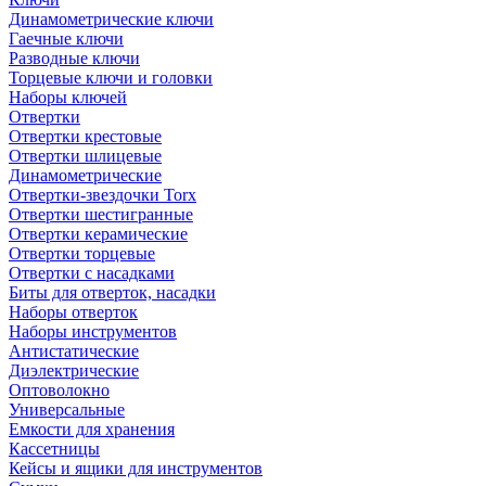
Динамометрические ключи
Гаечные ключи
Разводные ключи
Торцевые ключи и головки
Наборы ключей
Отвертки
Отвертки крестовые
Отвертки шлицевые
Динамометрические
Отвертки-звездочки Torx
Отвертки шестигранные
Отвертки керамические
Отвертки торцевые
Отвертки с насадками
Биты для отверток, насадки
Наборы отверток
Наборы инструментов
Антистатические
Диэлектрические
Оптоволокно
Универсальные
Емкости для хранения
Кассетницы
Кейсы и ящики для инструментов