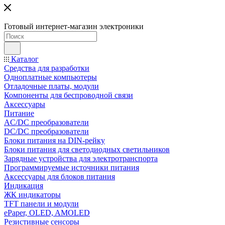
Готовый интернет-магазин электроники
Каталог
Средства для разработки
Одноплатные компьютеры
Отладочные платы, модули
Компоненты для беспроводной связи
Аксессуары
Питание
AC/DC преобразователи
DC/DC преобразователи
Блоки питания на DIN-рейку
Блоки питания для светодиодных светильников
Зарядные устройства для электротранспорта
Программируемые источники питания
Аксессуары для блоков питания
Индикация
ЖК индикаторы
TFT панели и модули
ePaper, OLED, AMOLED
Резистивные сенсоры