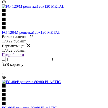
FG-120/M решетка120x120 METAL
Есть в наличии: 72
173.22
руб.
/шт
Варианты цен
173.22
руб.
/шт
Подробности
В корзину
FG-80/P решетка 80x80 PLASTIC