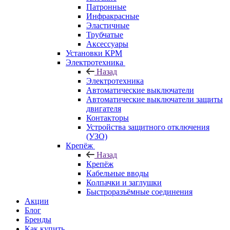
Патронные
Инфракрасные
Эластичные
Трубчатые
Аксессуары
Установки КРМ
Электротехника
Назад
Электротехника
Автоматические выключатели
Автоматические выключатели защиты
двигателя
Контакторы
Устройства защитного отключения
(УЗО)
Крепёж
Назад
Крепёж
Кабельные вводы
Колпачки и заглушки
Быстроразъёмные соединения
Акции
Блог
Бренды
Как купить