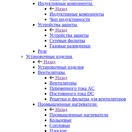
Индуктивные компоненты
Назад
Индуктивные компоненты
Чип индуктивности
Устройства защиты
Назад
Устройства защиты
Сетевые фильтры
Газовые разрядники
Реле
Установочные изделия
Назад
Установочные изделия
Вентиляторы
Назад
Вентиляторы
Переменного тока AC
Постоянного тока DC
Решетки и фильтры для вентиляторов
Промышленные нагреватели
Назад
Промышленные нагреватели
Кольцевые
Сопловые
Плоские