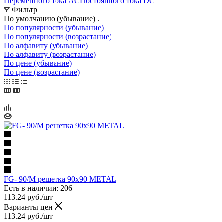
Переменного тока AC
Постоянного тока DC
Фильтр
По умолчанию (убывание)
По популярности (убывание)
По популярности (возрастание)
По алфавиту (убывание)
По алфавиту (возрастание)
По цене (убывание)
По цене (возрастание)
FG- 90/M решетка 90x90 METAL
Есть в наличии: 206
113.24
руб.
/шт
Варианты цен
113.24
руб.
/шт