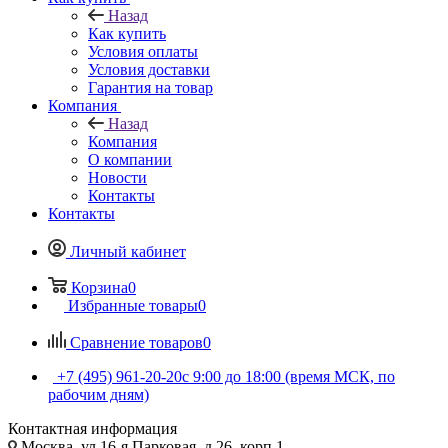
Назад
Как купить
Условия оплаты
Условия доставки
Гарантия на товар
Компания
Назад
Компания
О компании
Новости
Контакты
Контакты
Личный кабинет
Корзина
0
Избранные товары
0
Сравнение товаров
0
+7 (495) 961-20-20
с 9:00 до 18:00 (время МСК, по
рабочим дням)
Контактная информация
Москва, ул.16-я Парковая, д.26, корп.1