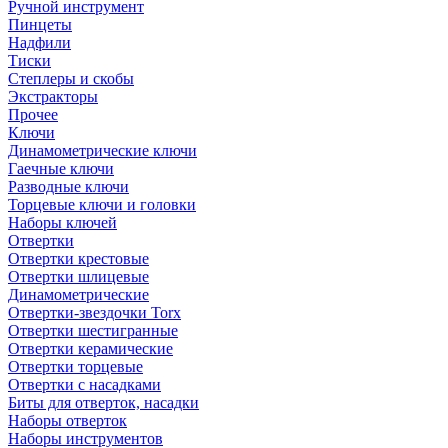
Ручной инструмент
Пинцеты
Надфили
Тиски
Степлеры и скобы
Экстракторы
Прочее
Ключи
Динамометрические ключи
Гаечные ключи
Разводные ключи
Торцевые ключи и головки
Наборы ключей
Отвертки
Отвертки крестовые
Отвертки шлицевые
Динамометрические
Отвертки-звездочки Torx
Отвертки шестигранные
Отвертки керамические
Отвертки торцевые
Отвертки с насадками
Биты для отверток, насадки
Наборы отверток
Наборы инструментов