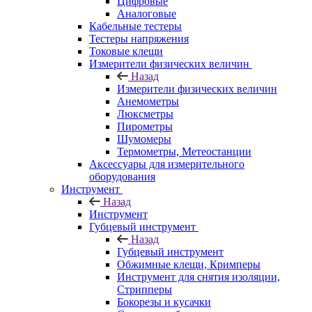
Цифровые
Аналоговые
Кабельные тестеры
Тестеры напряжения
Токовые клещи
Измерители физических величин
Назад
Измерители физических величин
Анемометры
Люксметры
Пирометры
Шумомеры
Термометры, Метеостанции
Аксессуары для измерительного
оборудования
Инструмент
Назад
Инструмент
Губцевый инструмент
Назад
Губцевый инструмент
Обжимные клещи, Кримперы
Инструмент для снятия изоляции,
Стрипперы
Бокорезы и кусачки