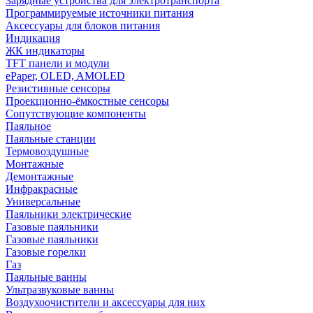
Зарядные устройства для электротранспорта
Программируемые источники питания
Аксессуары для блоков питания
Индикация
ЖК индикаторы
TFT панели и модули
ePaper, OLED, AMOLED
Резистивные сенсоры
Проекционно-ёмкостные сенсоры
Сопутствующие компоненты
Паяльное
Паяльные станции
Термовоздушные
Монтажные
Демонтажные
Инфракрасные
Универсальные
Паяльники электрические
Газовые паяльники
Газовые паяльники
Газовые горелки
Газ
Паяльные ванны
Ультразвуковые ванны
Воздухоочистители и аксессуары для них