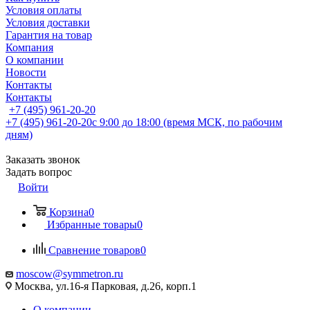
Условия оплаты
Условия доставки
Гарантия на товар
Компания
О компании
Новости
Контакты
Контакты
+7 (495) 961-20-20
+7 (495) 961-20-20
с 9:00 до 18:00 (время МСК, по рабочим
дням)
Заказать звонок
Задать вопрос
Войти
Корзина
0
Избранные товары
0
Сравнение товаров
0
moscow@symmetron.ru
Москва, ул.16-я Парковая, д.26, корп.1
О компании