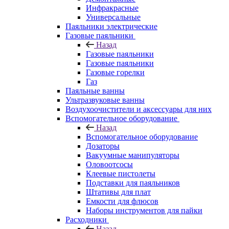
Инфракрасные
Универсальные
Паяльники электрические
Газовые паяльники
Назад
Газовые паяльники
Газовые паяльники
Газовые горелки
Газ
Паяльные ванны
Ультразвуковые ванны
Воздухоочистители и аксессуары для них
Вспомогательное оборудование
Назад
Вспомогательное оборудование
Дозаторы
Вакуумные манипуляторы
Оловоотсосы
Клеевые пистолеты
Подставки для паяльников
Штативы для плат
Емкости для флюсов
Наборы инструментов для пайки
Расходники
Назад