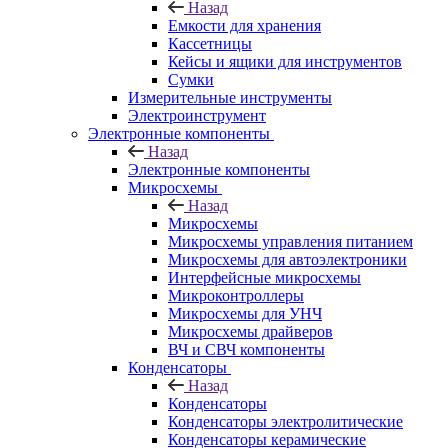
Назад
Емкости для хранения
Кассетницы
Кейсы и ящики для инструментов
Сумки
Измерительные инструменты
Электроинструмент
Электронные компоненты
Назад
Электронные компоненты
Микросхемы
Назад
Микросхемы
Микросхемы управления питанием
Микросхемы для автоэлектроники
Интерфейсные микросхемы
Микроконтроллеры
Микросхемы для УНЧ
Микросхемы драйверов
ВЧ и СВЧ компоненты
Конденсаторы
Назад
Конденсаторы
Конденсаторы электролитические
Конденсаторы керамические