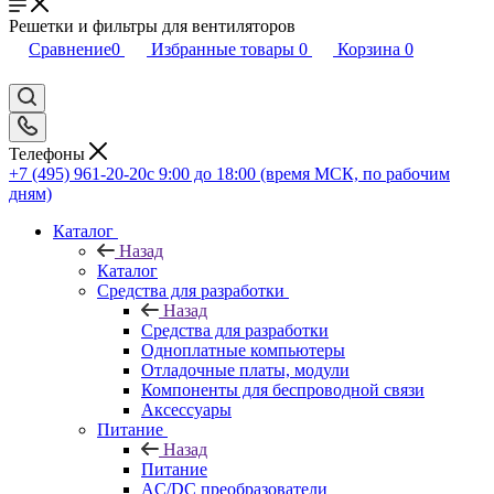
Решетки и фильтры для вентиляторов
Сравнение
0
Избранные товары
0
Корзина
0
Телефоны
+7 (495) 961-20-20
с 9:00 до 18:00 (время МСК, по рабочим
дням)
Каталог
Назад
Каталог
Средства для разработки
Назад
Средства для разработки
Одноплатные компьютеры
Отладочные платы, модули
Компоненты для беспроводной связи
Аксессуары
Питание
Назад
Питание
AC/DC преобразователи