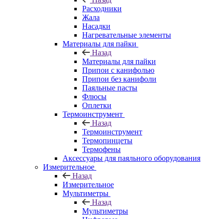
Расходники
Жала
Насадки
Нагревательные элементы
Материалы для пайки
Назад
Материалы для пайки
Припои с канифолью
Припои без канифоли
Паяльные пасты
Флюсы
Оплетки
Термоинструмент
Назад
Термоинструмент
Термопинцеты
Термофены
Аксессуары для паяльного оборудования
Измерительное
Назад
Измерительное
Мультиметры
Назад
Мультиметры