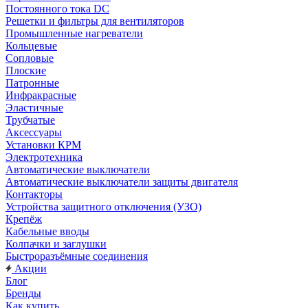
Постоянного тока DC
Решетки и фильтры для вентиляторов
Промышленные нагреватели
Кольцевые
Сопловые
Плоские
Патронные
Инфракрасные
Эластичные
Трубчатые
Аксессуары
Установки КРМ
Электротехника
Автоматические выключатели
Автоматические выключатели защиты двигателя
Контакторы
Устройства защитного отключения (УЗО)
Крепёж
Кабельные вводы
Колпачки и заглушки
Быстроразъёмные соединения
Акции
Блог
Бренды
Как купить