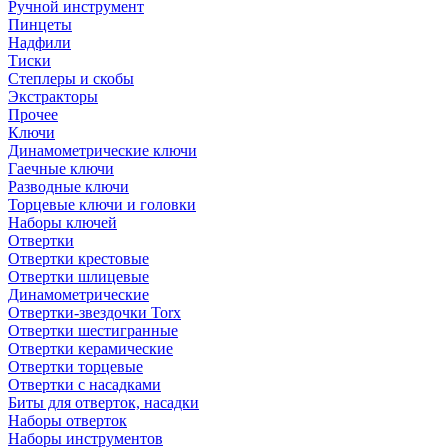
Ручной инструмент
Пинцеты
Надфили
Тиски
Степлеры и скобы
Экстракторы
Прочее
Ключи
Динамометрические ключи
Гаечные ключи
Разводные ключи
Торцевые ключи и головки
Наборы ключей
Отвертки
Отвертки крестовые
Отвертки шлицевые
Динамометрические
Отвертки-звездочки Torx
Отвертки шестигранные
Отвертки керамические
Отвертки торцевые
Отвертки с насадками
Биты для отверток, насадки
Наборы отверток
Наборы инструментов