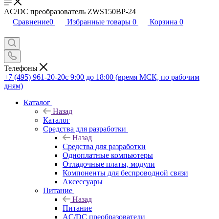
AC/DC преобразователь ZWS150BP-24
Сравнение
0
Избранные товары
0
Корзина
0
Телефоны
+7 (495) 961-20-20
с 9:00 до 18:00 (время МСК, по рабочим
дням)
Каталог
Назад
Каталог
Средства для разработки
Назад
Средства для разработки
Одноплатные компьютеры
Отладочные платы, модули
Компоненты для беспроводной связи
Аксессуары
Питание
Назад
Питание
AC/DC преобразователи