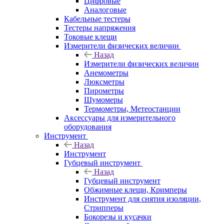
Цифровые
Аналоговые
Кабельные тестеры
Тестеры напряжения
Токовые клещи
Измерители физических величин
Назад
Измерители физических величин
Анемометры
Люксметры
Пирометры
Шумомеры
Термометры, Метеостанции
Аксессуары для измерительного
оборудования
Инструмент
Назад
Инструмент
Губцевый инструмент
Назад
Губцевый инструмент
Обжимные клещи, Кримперы
Инструмент для снятия изоляции,
Стрипперы
Бокорезы и кусачки