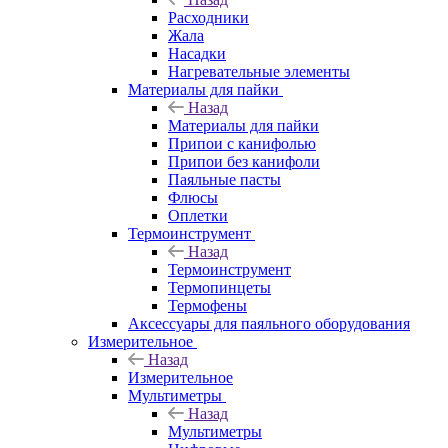
Расходники
Жала
Насадки
Нагревательные элементы
Материалы для пайки
Назад
Материалы для пайки
Припои с канифолью
Припои без канифоли
Паяльные пасты
Флюсы
Оплетки
Термоинструмент
Назад
Термоинструмент
Термопинцеты
Термофены
Аксессуары для паяльного оборудования
Измерительное
Назад
Измерительное
Мультиметры
Назад
Мультиметры