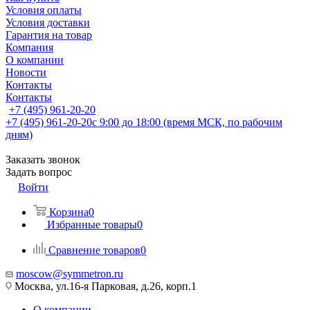
Условия оплаты
Условия доставки
Гарантия на товар
Компания
О компании
Новости
Контакты
Контакты
+7 (495) 961-20-20
+7 (495) 961-20-20
с 9:00 до 18:00 (время МСК, по рабочим
дням)
Заказать звонок
Задать вопрос
Войти
Корзина
0
Избранные товары
0
Сравнение товаров
0
moscow@symmetron.ru
Москва, ул.16-я Парковая, д.26, корп.1
О компании