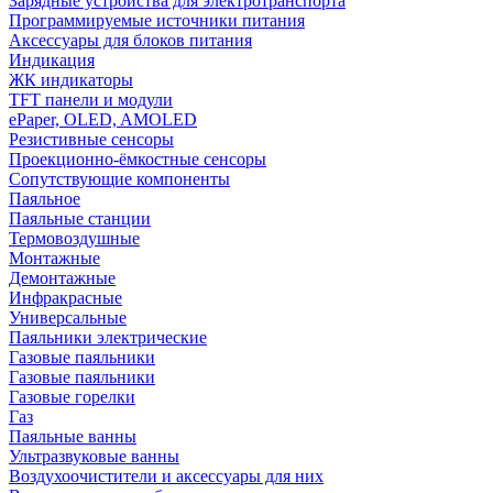
Зарядные устройства для электротранспорта
Программируемые источники питания
Аксессуары для блоков питания
Индикация
ЖК индикаторы
TFT панели и модули
ePaper, OLED, AMOLED
Резистивные сенсоры
Проекционно-ёмкостные сенсоры
Сопутствующие компоненты
Паяльное
Паяльные станции
Термовоздушные
Монтажные
Демонтажные
Инфракрасные
Универсальные
Паяльники электрические
Газовые паяльники
Газовые паяльники
Газовые горелки
Газ
Паяльные ванны
Ультразвуковые ванны
Воздухоочистители и аксессуары для них