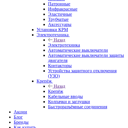
Патронные
Инфракрасные
Эластичные
Трубчатые
Аксессуары
Установки КРМ
Электротехника
Назад
Электротехника
Автоматические выключатели
Автоматические выключатели защиты
двигателя
Контакторы
Устройства защитного отключения
(УЗО)
Крепёж
Назад
Крепёж
Кабельные вводы
Колпачки и заглушки
Быстроразъёмные соединения
Акции
Блог
Бренды
Как купить