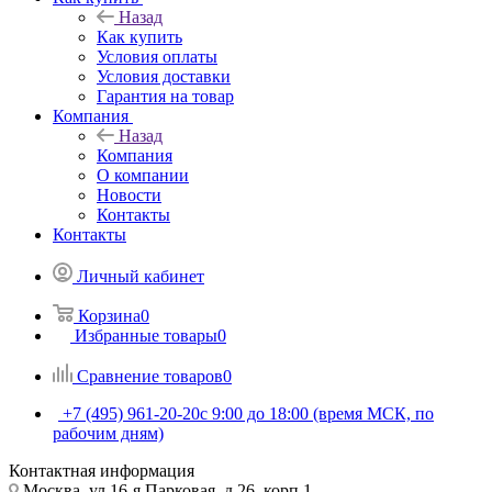
Назад
Как купить
Условия оплаты
Условия доставки
Гарантия на товар
Компания
Назад
Компания
О компании
Новости
Контакты
Контакты
Личный кабинет
Корзина
0
Избранные товары
0
Сравнение товаров
0
+7 (495) 961-20-20
с 9:00 до 18:00 (время МСК, по
рабочим дням)
Контактная информация
Москва, ул.16-я Парковая, д.26, корп.1