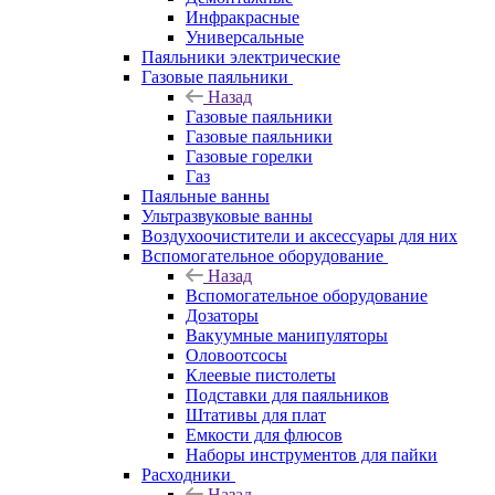
Инфракрасные
Универсальные
Паяльники электрические
Газовые паяльники
Назад
Газовые паяльники
Газовые паяльники
Газовые горелки
Газ
Паяльные ванны
Ультразвуковые ванны
Воздухоочистители и аксессуары для них
Вспомогательное оборудование
Назад
Вспомогательное оборудование
Дозаторы
Вакуумные манипуляторы
Оловоотсосы
Клеевые пистолеты
Подставки для паяльников
Штативы для плат
Емкости для флюсов
Наборы инструментов для пайки
Расходники
Назад