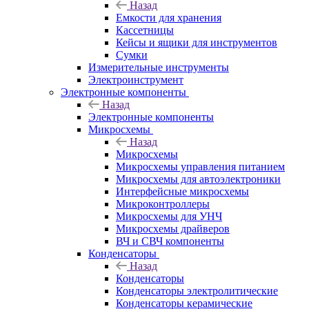
Назад
Емкости для хранения
Кассетницы
Кейсы и ящики для инструментов
Сумки
Измерительные инструменты
Электроинструмент
Электронные компоненты
Назад
Электронные компоненты
Микросхемы
Назад
Микросхемы
Микросхемы управления питанием
Микросхемы для автоэлектроники
Интерфейсные микросхемы
Микроконтроллеры
Микросхемы для УНЧ
Микросхемы драйверов
ВЧ и СВЧ компоненты
Конденсаторы
Назад
Конденсаторы
Конденсаторы электролитические
Конденсаторы керамические