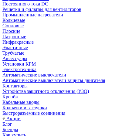
Постоянного тока DC
Решетки и фильтры для вентиляторов
Промышленные нагреватели
Кольцевые
Сопловые
Плоские
Патронные
Инфракрасные
Эластичные
Трубчатые
Аксессуары
Установки КРМ
Электротехника
Автоматические выключатели
Автоматические выключатели защиты двигателя
Контакторы
Устройства защитного отключения (УЗО)
Крепёж
Кабельные вводы
Колпачки и заглушки
Быстроразъёмные соединения
Акции
Блог
Бренды
Как купить