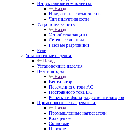
Индуктивные компоненты
Назад
Индуктивные компоненты
Чип индуктивности
Устройства защиты
Назад
Устройства защиты
Сетевые фильтры
Газовые разрядники
Реле
Установочные изделия
Назад
Установочные изделия
Вентиляторы
Назад
Вентиляторы
Переменного тока AC
Постоянного тока DC
Решетки и фильтры для вентиляторов
Промышленные нагреватели
Назад
Промышленные нагреватели
Кольцевые
Сопловые
Плоские