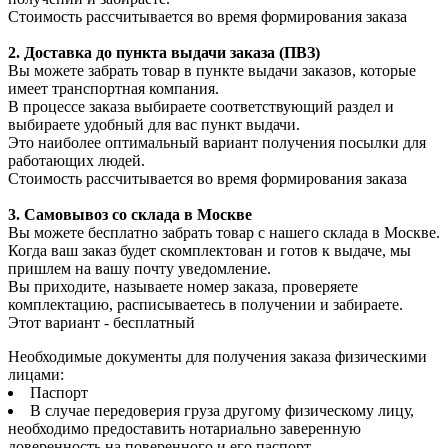
Стоимость рассчитывается во время формирования заказа
2. Доставка до пункта выдачи заказа (ПВЗ)
Вы можете забрать товар в пункте выдачи заказов, которые
имеет транспортная компания.
В процессе заказа выбираете соответствующий раздел и
выбираете удобный для вас пункт выдачи.
Это наиболее оптимальный вариант получения посылки для
работающих людей.
Стоимость рассчитывается во время формирования заказа
3. С
амовывоз
со склада в Москве
Вы можете бесплатно забрать товар с нашего склада в Москве.
Когда ваш заказ будет скомплектован и готов к выдаче, мы
пришлем на вашу почту уведомление.
Вы приходите, называете номер заказа, проверяете
комплектацию, расписываетесь в получении и забираете.
Этот вариант - бесплатный
Необходимые документы для получения заказа физическими
лицами:
Паспорт
В случае передоверия груза другому физическому лицу,
необходимо предоставить нотариально заверенную
доверенность на поверенного и его паспорт