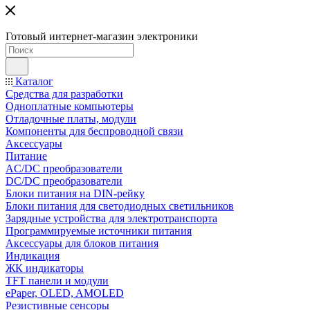
Готовый интернет-магазин электроники
Каталог
Средства для разработки
Одноплатные компьютеры
Отладочные платы, модули
Компоненты для беспроводной связи
Аксессуары
Питание
AC/DC преобразователи
DC/DC преобразователи
Блоки питания на DIN-рейку
Блоки питания для светодиодных светильников
Зарядные устройства для электротранспорта
Программируемые источники питания
Аксессуары для блоков питания
Индикация
ЖК индикаторы
TFT панели и модули
ePaper, OLED, AMOLED
Резистивные сенсоры