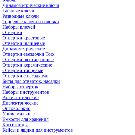
Динамометрические ключи
Гаечные ключи
Разводные ключи
Торцевые ключи и головки
Наборы ключей
Отвертки
Отвертки крестовые
Отвертки шлицевые
Динамометрические
Отвертки-звездочки Torx
Отвертки шестигранные
Отвертки керамические
Отвертки торцевые
Отвертки с насадками
Биты для отверток, насадки
Наборы отверток
Наборы инструментов
Антистатические
Диэлектрические
Оптоволокно
Универсальные
Емкости для хранения
Кассетницы
Кейсы и ящики для инструментов