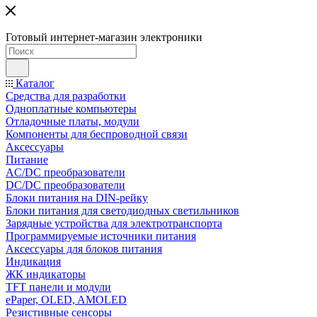
Готовый интернет-магазин электроники
Каталог
Средства для разработки
Одноплатные компьютеры
Отладочные платы, модули
Компоненты для беспроводной связи
Аксессуары
Питание
AC/DC преобразователи
DC/DC преобразователи
Блоки питания на DIN-рейку
Блоки питания для светодиодных светильников
Зарядные устройства для электротранспорта
Программируемые источники питания
Аксессуары для блоков питания
Индикация
ЖК индикаторы
TFT панели и модули
ePaper, OLED, AMOLED
Резистивные сенсоры