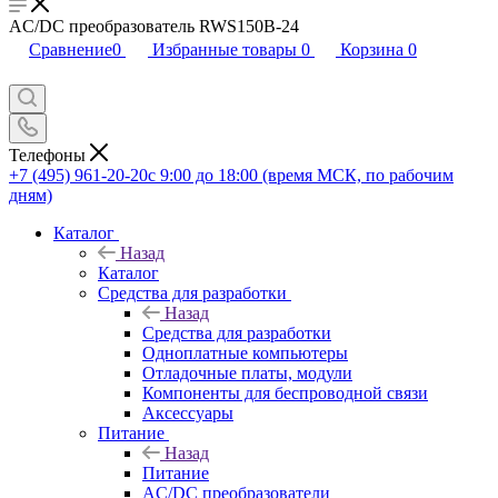
AC/DC преобразователь RWS150B-24
Сравнение
0
Избранные товары
0
Корзина
0
Телефоны
+7 (495) 961-20-20
с 9:00 до 18:00 (время МСК, по рабочим
дням)
Каталог
Назад
Каталог
Средства для разработки
Назад
Средства для разработки
Одноплатные компьютеры
Отладочные платы, модули
Компоненты для беспроводной связи
Аксессуары
Питание
Назад
Питание
AC/DC преобразователи