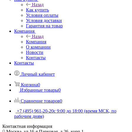
Назад
Как купить
Условия оплаты
Условия доставки
Гарантия на товар
Компания
Назад
Компания
О компании
Новости
Контакты
Контакты
Личный кабинет
Корзина
0
Избранные товары
0
Сравнение товаров
0
+7 (495) 961-20-20
с 9:00 до 18:00 (время МСК, по
рабочим дням)
Контактная информация
Москва, ул.16-я Парковая, д.26, корп.1