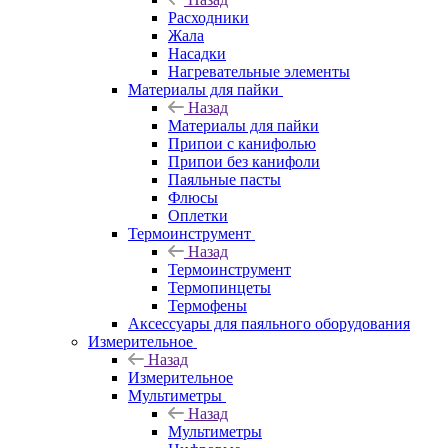
Расходники
Жала
Насадки
Нагревательные элементы
Материалы для пайки
Назад
Материалы для пайки
Припои с канифолью
Припои без канифоли
Паяльные пасты
Флюсы
Оплетки
Термоинструмент
Назад
Термоинструмент
Термопинцеты
Термофены
Аксессуары для паяльного оборудования
Измерительное
Назад
Измерительное
Мультиметры
Назад
Мультиметры