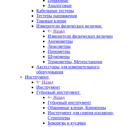
Цифровые
Аналоговые
Кабельные тестеры
Тестеры напряжения
Токовые клещи
Измерители физических величин
Назад
Измерители физических величин
Анемометры
Люксметры
Пирометры
Шумомеры
Термометры, Метеостанции
Аксессуары для измерительного
оборудования
Инструмент
Назад
Инструмент
Губцевый инструмент
Назад
Губцевый инструмент
Обжимные клещи, Кримперы
Инструмент для снятия изоляции,
Стрипперы
Бокорезы и кусачки