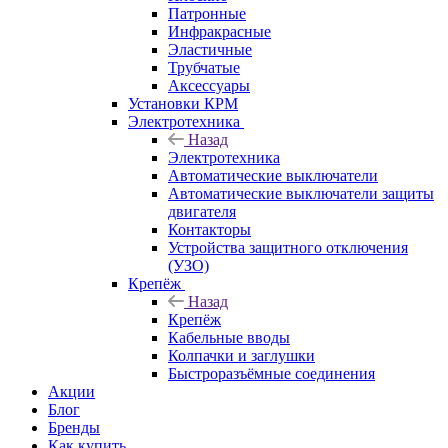
Патронные
Инфракрасные
Эластичные
Трубчатые
Аксессуары
Установки КРМ
Электротехника
Назад
Электротехника
Автоматические выключатели
Автоматические выключатели защиты
двигателя
Контакторы
Устройства защитного отключения
(УЗО)
Крепёж
Назад
Крепёж
Кабельные вводы
Колпачки и заглушки
Быстроразъёмные соединения
Акции
Блог
Бренды
Как купить