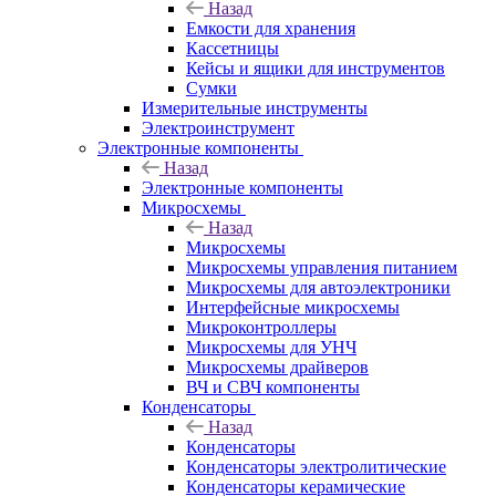
Назад
Емкости для хранения
Кассетницы
Кейсы и ящики для инструментов
Сумки
Измерительные инструменты
Электроинструмент
Электронные компоненты
Назад
Электронные компоненты
Микросхемы
Назад
Микросхемы
Микросхемы управления питанием
Микросхемы для автоэлектроники
Интерфейсные микросхемы
Микроконтроллеры
Микросхемы для УНЧ
Микросхемы драйверов
ВЧ и СВЧ компоненты
Конденсаторы
Назад
Конденсаторы
Конденсаторы электролитические
Конденсаторы керамические