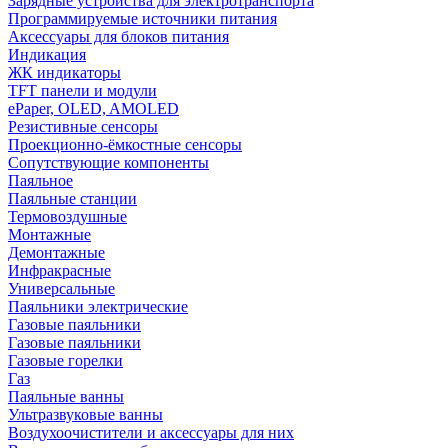
Зарядные устройства для электротранспорта
Программируемые источники питания
Аксессуары для блоков питания
Индикация
ЖК индикаторы
TFT панели и модули
ePaper, OLED, AMOLED
Резистивные сенсоры
Проекционно-ёмкостные сенсоры
Сопутствующие компоненты
Паяльное
Паяльные станции
Термовоздушные
Монтажные
Демонтажные
Инфракрасные
Универсальные
Паяльники электрические
Газовые паяльники
Газовые паяльники
Газовые горелки
Газ
Паяльные ванны
Ультразвуковые ванны
Воздухоочистители и аксессуары для них