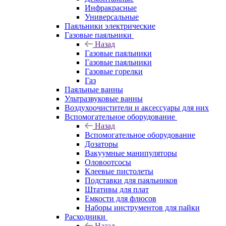
Инфракрасные
Универсальные
Паяльники электрические
Газовые паяльники
Назад
Газовые паяльники
Газовые паяльники
Газовые горелки
Газ
Паяльные ванны
Ультразвуковые ванны
Воздухоочистители и аксессуары для них
Вспомогательное оборудование
Назад
Вспомогательное оборудование
Дозаторы
Вакуумные манипуляторы
Оловоотсосы
Клеевые пистолеты
Подставки для паяльников
Штативы для плат
Емкости для флюсов
Наборы инструментов для пайки
Расходники
Назад