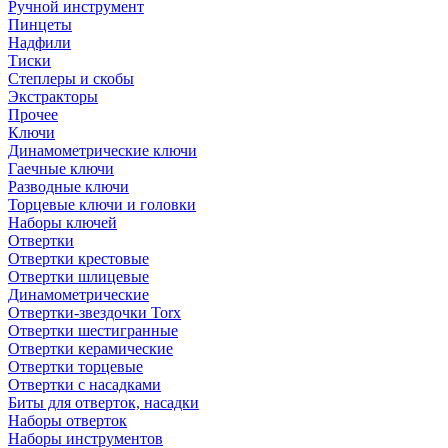
Ручной инструмент
Пинцеты
Надфили
Тиски
Степлеры и скобы
Экстракторы
Прочее
Ключи
Динамометрические ключи
Гаечные ключи
Разводные ключи
Торцевые ключи и головки
Наборы ключей
Отвертки
Отвертки крестовые
Отвертки шлицевые
Динамометрические
Отвертки-звездочки Torx
Отвертки шестигранные
Отвертки керамические
Отвертки торцевые
Отвертки с насадками
Биты для отверток, насадки
Наборы отверток
Наборы инструментов