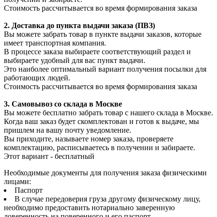
Стоимость рассчитывается во время формирования заказа
2. Доставка до пункта выдачи заказа (ПВЗ)
Вы можете забрать товар в пункте выдачи заказов, которые
имеет транспортная компания.
В процессе заказа выбираете соответствующий раздел и
выбираете удобный для вас пункт выдачи.
Это наиболее оптимальный вариант получения посылки для
работающих людей.
Стоимость рассчитывается во время формирования заказа
3. С
амовывоз
со склада в Москве
Вы можете бесплатно забрать товар с нашего склада в Москве.
Когда ваш заказ будет скомплектован и готов к выдаче, мы
пришлем на вашу почту уведомление.
Вы приходите, называете номер заказа, проверяете
комплектацию, расписываетесь в получении и забираете.
Этот вариант - бесплатный
Необходимые документы для получения заказа физическими
лицами:
Паспорт
В случае передоверия груза другому физическому лицу,
необходимо предоставить нотариально заверенную
доверенность на поверенного и его паспорт