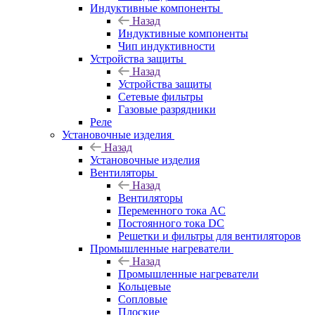
Индуктивные компоненты
Назад
Индуктивные компоненты
Чип индуктивности
Устройства защиты
Назад
Устройства защиты
Сетевые фильтры
Газовые разрядники
Реле
Установочные изделия
Назад
Установочные изделия
Вентиляторы
Назад
Вентиляторы
Переменного тока AC
Постоянного тока DC
Решетки и фильтры для вентиляторов
Промышленные нагреватели
Назад
Промышленные нагреватели
Кольцевые
Сопловые
Плоские