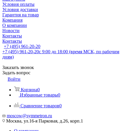
Условия оплаты
Условия доставки
Гарантия на товар
Компания
О компании
Новости
Контакты
Контакты
+7 (495) 961-20-20
+7 (495) 961-20-20
с 9:00 до 18:00 (время МСК, по рабочим
дням)
Заказать звонок
Задать вопрос
Войти
Корзина
0
Избранные товары
0
Сравнение товаров
0
moscow@symmetron.ru
Москва, ул.16-я Парковая, д.26, корп.1
О компании