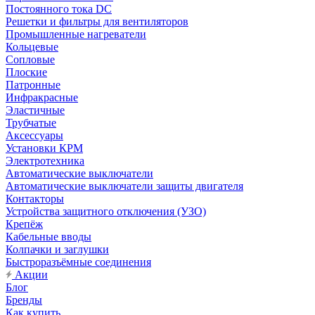
Постоянного тока DC
Решетки и фильтры для вентиляторов
Промышленные нагреватели
Кольцевые
Сопловые
Плоские
Патронные
Инфракрасные
Эластичные
Трубчатые
Аксессуары
Установки КРМ
Электротехника
Автоматические выключатели
Автоматические выключатели защиты двигателя
Контакторы
Устройства защитного отключения (УЗО)
Крепёж
Кабельные вводы
Колпачки и заглушки
Быстроразъёмные соединения
Акции
Блог
Бренды
Как купить