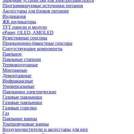
Зарядные устройства для электротранспорта
Программируемые источники питания
Аксессуары для блоков питания
Индикация
ЖК индикаторы
TFT панели и модули
ePaper, OLED, AMOLED
Резистивные сенсоры
Проекционно-ёмкостные сенсоры
Сопутствующие компоненты
Паяльное
Паяльные станции
Термовоздушные
Монтажные
Демонтажные
Инфракрасные
Универсальные
Паяльники электрические
Газовые паяльники
Газовые паяльники
Газовые горелки
Газ
Паяльные ванны
Ультразвуковые ванны
Воздухоочистители и аксессуары для них