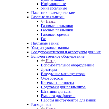
Инфракрасные
Универсальные
Паяльники электрические
Газовые паяльники
Назад
Газовые паяльники
Газовые паяльники
Газовые горелки
Газ
Паяльные ванны
Ультразвуковые ванны
Воздухоочистители и аксессуары для них
Вспомогательное оборудование
Назад
Вспомогательное оборудование
Дозаторы
Вакуумные манипуляторы
Оловоотсосы
Клеевые пистолеты
Подставки для паяльников
Штативы для плат
Емкости для флюсов
Наборы инструментов для пайки
Расходники
Назад