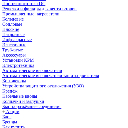
Постоянного тока DC
Решетки и фильтры для вентиляторов
Промышленные нагреватели
Кольцевые
Сопловые
Плоские
Патронные
Инфракрасные
Эластичные
Трубчатые
Аксессуары
Установки КРМ
Электротехника
Автоматические выключатели
Автоматические выключатели защиты двигателя
Контакторы
Устройства защитного отключения (УЗО)
Крепёж
Кабельные вводы
Колпачки и заглушки
Быстроразъёмные соединения
Акции
Блог
Бренды
Как купить