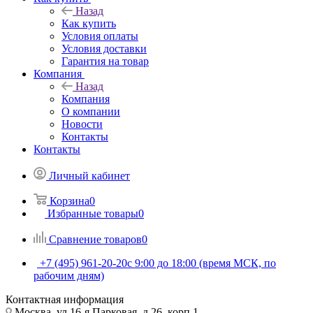
Назад
Как купить
Условия оплаты
Условия доставки
Гарантия на товар
Компания
Назад
Компания
О компании
Новости
Контакты
Контакты
Личный кабинет
Корзина
0
Избранные товары
0
Сравнение товаров
0
+7 (495) 961-20-20
с 9:00 до 18:00 (время МСК, по
рабочим дням)
Контактная информация
Москва, ул.16-я Парковая, д.26, корп.1