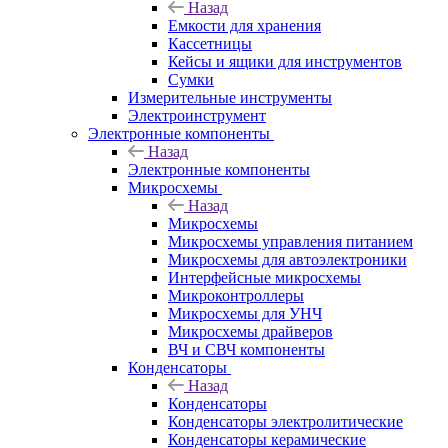
Назад
Емкости для хранения
Кассетницы
Кейсы и ящики для инструментов
Сумки
Измерительные инструменты
Электроинструмент
Электронные компоненты
Назад
Электронные компоненты
Микросхемы
Назад
Микросхемы
Микросхемы управления питанием
Микросхемы для автоэлектроники
Интерфейсные микросхемы
Микроконтроллеры
Микросхемы для УНЧ
Микросхемы драйверов
ВЧ и СВЧ компоненты
Конденсаторы
Назад
Конденсаторы
Конденсаторы электролитические
Конденсаторы керамические