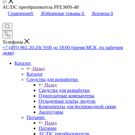
AC/DC преобразователь PFE300S-48
Сравнение
0
Избранные товары
0
Корзина
0
Телефоны
+7 (495) 961-20-20
с 9:00 до 18:00 (время МСК, по рабочим
дням)
Каталог
Назад
Каталог
Средства для разработки
Назад
Средства для разработки
Одноплатные компьютеры
Отладочные платы, модули
Компоненты для беспроводной связи
Аксессуары
Питание
Назад
Питание
AC/DC преобразователи