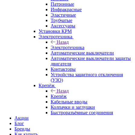
Патронные
Инфракрасные
Эластичные
Трубчатые
Аксессуары
Установки КРМ
Электротехника
Назад
Электротехника
Автоматические выключатели
Автоматические выключатели защиты
двигателя
Контакторы
Устройства защитного отключения
(УЗО)
Крепёж
Назад
Крепёж
Кабельные вводы
Колпачки и заглушки
Быстроразъёмные соединения
Акции
Блог
Бренды
Как купить