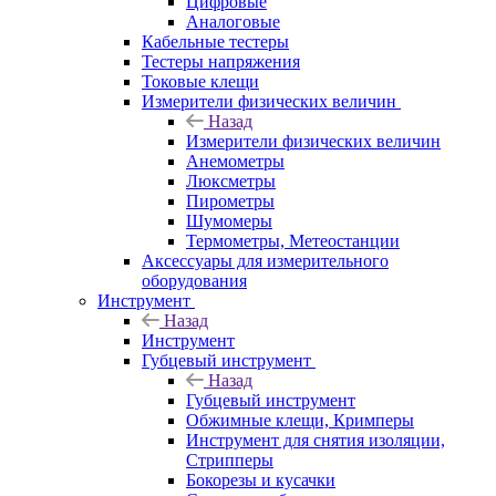
Цифровые
Аналоговые
Кабельные тестеры
Тестеры напряжения
Токовые клещи
Измерители физических величин
Назад
Измерители физических величин
Анемометры
Люксметры
Пирометры
Шумомеры
Термометры, Метеостанции
Аксессуары для измерительного
оборудования
Инструмент
Назад
Инструмент
Губцевый инструмент
Назад
Губцевый инструмент
Обжимные клещи, Кримперы
Инструмент для снятия изоляции,
Стрипперы
Бокорезы и кусачки