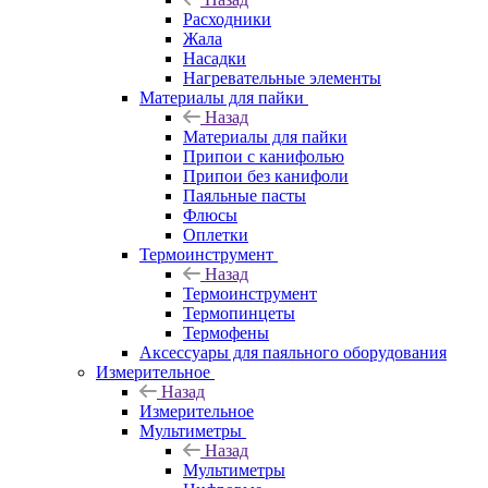
Расходники
Жала
Насадки
Нагревательные элементы
Материалы для пайки
Назад
Материалы для пайки
Припои с канифолью
Припои без канифоли
Паяльные пасты
Флюсы
Оплетки
Термоинструмент
Назад
Термоинструмент
Термопинцеты
Термофены
Аксессуары для паяльного оборудования
Измерительное
Назад
Измерительное
Мультиметры
Назад
Мультиметры