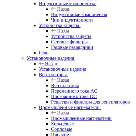
Индуктивные компоненты
Назад
Индуктивные компоненты
Чип индуктивности
Устройства защиты
Назад
Устройства защиты
Сетевые фильтры
Газовые разрядники
Реле
Установочные изделия
Назад
Установочные изделия
Вентиляторы
Назад
Вентиляторы
Переменного тока AC
Постоянного тока DC
Решетки и фильтры для вентиляторов
Промышленные нагреватели
Назад
Промышленные нагреватели
Кольцевые
Сопловые
Плоские