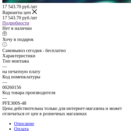
17 543.70
руб.
/шт
Варианты цен
17 543.70
руб.
/шт
Подробности
Нет в наличии
Хочу в подарок
Самовывоз сегодня - бесплатно
Характеристики
Тип монтажа
—
на печатную плату
Код номенклатуры
—
00260156
Код товара производителя
—
PFE300S-48
Цена действительна только для интернет-магазина и может
отличаться от цен в розничных магазинах
Описание
Оплата