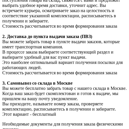
поступления товара на склад, свяжется с вами и предложит
выбрать удобное время доставки, уточнит адрес. Вы
встречаете курьера, осматриваете заказ на целостность и
соответствие указанной комплектации, расписываетесь в
получении и забираете.
Стоимость рассчитывается во время формирования заказа
2. Доставка до пункта выдачи заказа (ПВЗ)
Вы можете забрать товар в пункте выдачи заказов, которые
имеет транспортная компания.
В процессе заказа выбираете соответствующий раздел и
выбираете удобный для вас пункт выдачи.
Это наиболее оптимальный вариант получения посылки для
работающих людей.
Стоимость рассчитывается во время формирования заказа
3. С
амовывоз
со склада в Москве
Вы можете бесплатно забрать товар с нашего склада в Москве.
Когда ваш заказ будет скомплектован и готов к выдаче, мы
пришлем на вашу почту уведомление.
Вы приходите, называете номер заказа, проверяете
комплектацию, расписываетесь в получении и забираете.
Этот вариант - бесплатный
Необходимые документы для получения заказа физическими