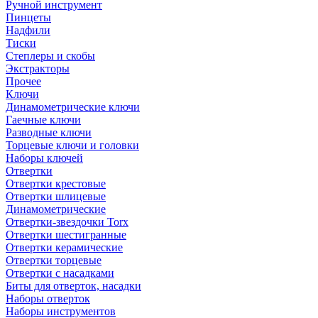
Ручной инструмент
Пинцеты
Надфили
Тиски
Степлеры и скобы
Экстракторы
Прочее
Ключи
Динамометрические ключи
Гаечные ключи
Разводные ключи
Торцевые ключи и головки
Наборы ключей
Отвертки
Отвертки крестовые
Отвертки шлицевые
Динамометрические
Отвертки-звездочки Torx
Отвертки шестигранные
Отвертки керамические
Отвертки торцевые
Отвертки с насадками
Биты для отверток, насадки
Наборы отверток
Наборы инструментов