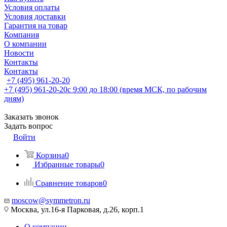
Условия оплаты
Условия доставки
Гарантия на товар
Компания
О компании
Новости
Контакты
Контакты
+7 (495) 961-20-20
+7 (495) 961-20-20
с 9:00 до 18:00 (время МСК, по рабочим
дням)
Заказать звонок
Задать вопрос
Войти
Корзина
0
Избранные товары
0
Сравнение товаров
0
moscow@symmetron.ru
Москва, ул.16-я Парковая, д.26, корп.1
О компании