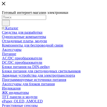
Готовый интернет-магазин электроники
Каталог
Средства для разработки
Одноплатные компьютеры
Отладочные платы, модули
Компоненты для беспроводной связи
Аксессуары
Питание
AC/DC преобразователи
DC/DC преобразователи
Блоки питания на DIN-рейку
Блоки питания для светодиодных светильников
Зарядные устройства для электротранспорта
Программируемые источники питания
Аксессуары для блоков питания
Индикация
ЖК индикаторы
TFT панели и модули
ePaper, OLED, AMOLED
Резистивные сенсоры