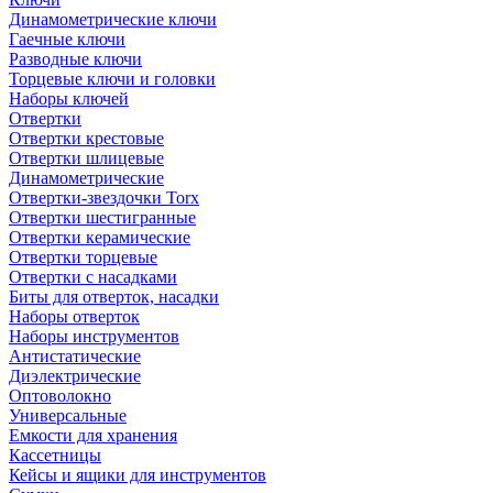
Динамометрические ключи
Гаечные ключи
Разводные ключи
Торцевые ключи и головки
Наборы ключей
Отвертки
Отвертки крестовые
Отвертки шлицевые
Динамометрические
Отвертки-звездочки Torx
Отвертки шестигранные
Отвертки керамические
Отвертки торцевые
Отвертки с насадками
Биты для отверток, насадки
Наборы отверток
Наборы инструментов
Антистатические
Диэлектрические
Оптоволокно
Универсальные
Емкости для хранения
Кассетницы
Кейсы и ящики для инструментов