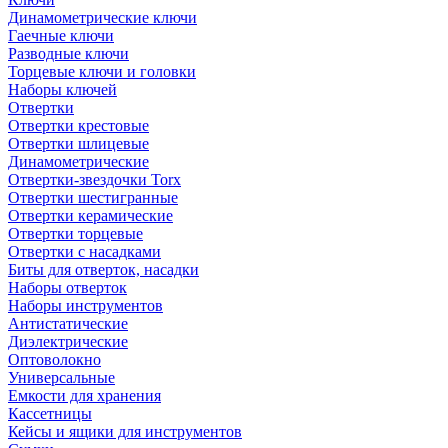
Динамометрические ключи
Гаечные ключи
Разводные ключи
Торцевые ключи и головки
Наборы ключей
Отвертки
Отвертки крестовые
Отвертки шлицевые
Динамометрические
Отвертки-звездочки Torx
Отвертки шестигранные
Отвертки керамические
Отвертки торцевые
Отвертки с насадками
Биты для отверток, насадки
Наборы отверток
Наборы инструментов
Антистатические
Диэлектрические
Оптоволокно
Универсальные
Емкости для хранения
Кассетницы
Кейсы и ящики для инструментов