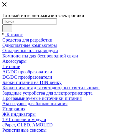
Готовый интернет-магазин электроники
Каталог
Средства для разработки
Одноплатные компьютеры
Отладочные платы, модули
Компоненты для беспроводной связи
Аксессуары
Питание
AC/DC преобразователи
DC/DC преобразователи
Блоки питания на DIN-рейку
Блоки питания для светодиодных светильников
Зарядные устройства для электротранспорта
Программируемые источники питания
Аксессуары для блоков питания
Индикация
ЖК индикаторы
TFT панели и модули
ePaper, OLED, AMOLED
Резистивные сенсоры