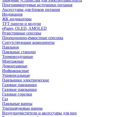
Зарядные устройства для электротранспорта
Программируемые источники питания
Аксессуары для блоков питания
Индикация
ЖК индикаторы
TFT панели и модули
ePaper, OLED, AMOLED
Резистивные сенсоры
Проекционно-ёмкостные сенсоры
Сопутствующие компоненты
Паяльное
Паяльные станции
Термовоздушные
Монтажные
Демонтажные
Инфракрасные
Универсальные
Паяльники электрические
Газовые паяльники
Газовые паяльники
Газовые горелки
Газ
Паяльные ванны
Ультразвуковые ванны
Воздухоочистители и аксессуары для них