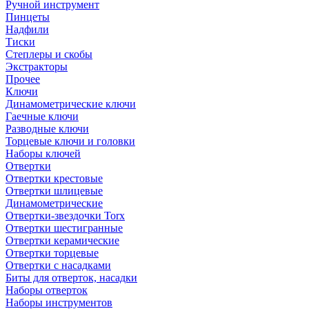
Ручной инструмент
Пинцеты
Надфили
Тиски
Степлеры и скобы
Экстракторы
Прочее
Ключи
Динамометрические ключи
Гаечные ключи
Разводные ключи
Торцевые ключи и головки
Наборы ключей
Отвертки
Отвертки крестовые
Отвертки шлицевые
Динамометрические
Отвертки-звездочки Torx
Отвертки шестигранные
Отвертки керамические
Отвертки торцевые
Отвертки с насадками
Биты для отверток, насадки
Наборы отверток
Наборы инструментов