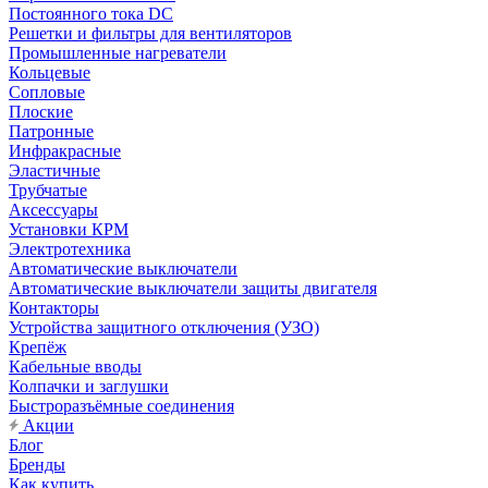
Постоянного тока DC
Решетки и фильтры для вентиляторов
Промышленные нагреватели
Кольцевые
Сопловые
Плоские
Патронные
Инфракрасные
Эластичные
Трубчатые
Аксессуары
Установки КРМ
Электротехника
Автоматические выключатели
Автоматические выключатели защиты двигателя
Контакторы
Устройства защитного отключения (УЗО)
Крепёж
Кабельные вводы
Колпачки и заглушки
Быстроразъёмные соединения
Акции
Блог
Бренды
Как купить