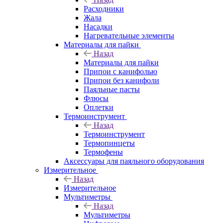
Расходники
Жала
Насадки
Нагревательные элементы
Материалы для пайки
Назад
Материалы для пайки
Припои с канифолью
Припои без канифоли
Паяльные пасты
Флюсы
Оплетки
Термоинструмент
Назад
Термоинструмент
Термопинцеты
Термофены
Аксессуары для паяльного оборудования
Измерительное
Назад
Измерительное
Мультиметры
Назад
Мультиметры