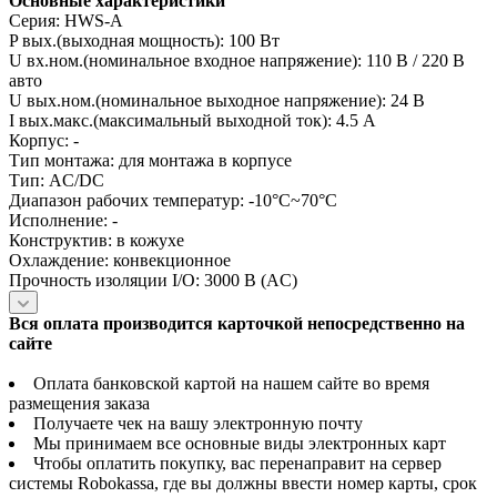
Основные характеристики
Серия: HWS-A
P вых.(выходная мощность): 100 Вт
U вх.ном.(номинальное входное напряжение): 110 В / 220 В
авто
U вых.ном.(номинальное выходное напряжение): 24 В
I вых.макс.(максимальный выходной ток): 4.5 А
Корпус: -
Тип монтажа: для монтажа в корпусе
Тип: AC/DC
Диапазон рабочих температур: -10°C~70°C
Исполнение: -
Конструктив: в кожухе
Охлаждение: конвекционное
Прочность изоляции I/O: 3000 В (AC)
Вся оплата производится карточкой непосредственно на
сайте
Оплата банковской картой на нашем сайте во время
размещения заказа
Получаете чек на вашу электронную почту
Мы принимаем все основные виды электронных карт
Чтобы оплатить покупку, вас перенаправит на сервер
системы Robokassa, где вы должны ввести номер карты, срок