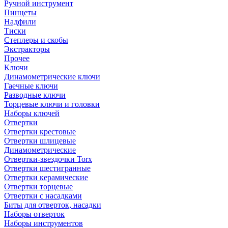
Ручной инструмент
Пинцеты
Надфили
Тиски
Степлеры и скобы
Экстракторы
Прочее
Ключи
Динамометрические ключи
Гаечные ключи
Разводные ключи
Торцевые ключи и головки
Наборы ключей
Отвертки
Отвертки крестовые
Отвертки шлицевые
Динамометрические
Отвертки-звездочки Torx
Отвертки шестигранные
Отвертки керамические
Отвертки торцевые
Отвертки с насадками
Биты для отверток, насадки
Наборы отверток
Наборы инструментов