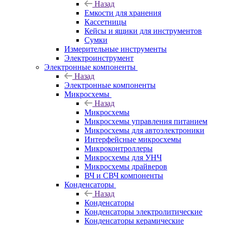
Назад
Емкости для хранения
Кассетницы
Кейсы и ящики для инструментов
Сумки
Измерительные инструменты
Электроинструмент
Электронные компоненты
Назад
Электронные компоненты
Микросхемы
Назад
Микросхемы
Микросхемы управления питанием
Микросхемы для автоэлектроники
Интерфейсные микросхемы
Микроконтроллеры
Микросхемы для УНЧ
Микросхемы драйверов
ВЧ и СВЧ компоненты
Конденсаторы
Назад
Конденсаторы
Конденсаторы электролитические
Конденсаторы керамические