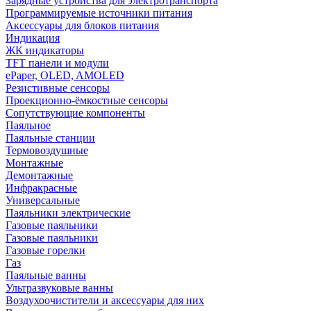
Зарядные устройства для электротранспорта
Программируемые источники питания
Аксессуары для блоков питания
Индикация
ЖК индикаторы
TFT панели и модули
ePaper, OLED, AMOLED
Резистивные сенсоры
Проекционно-ёмкостные сенсоры
Сопутствующие компоненты
Паяльное
Паяльные станции
Термовоздушные
Монтажные
Демонтажные
Инфракрасные
Универсальные
Паяльники электрические
Газовые паяльники
Газовые паяльники
Газовые горелки
Газ
Паяльные ванны
Ультразвуковые ванны
Воздухоочистители и аксессуары для них