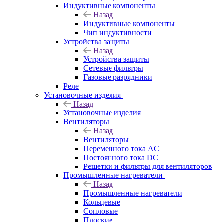
Индуктивные компоненты
Назад
Индуктивные компоненты
Чип индуктивности
Устройства защиты
Назад
Устройства защиты
Сетевые фильтры
Газовые разрядники
Реле
Установочные изделия
Назад
Установочные изделия
Вентиляторы
Назад
Вентиляторы
Переменного тока AC
Постоянного тока DC
Решетки и фильтры для вентиляторов
Промышленные нагреватели
Назад
Промышленные нагреватели
Кольцевые
Сопловые
Плоские