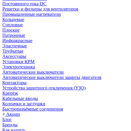
Постоянного тока DC
Решетки и фильтры для вентиляторов
Промышленные нагреватели
Кольцевые
Сопловые
Плоские
Патронные
Инфракрасные
Эластичные
Трубчатые
Аксессуары
Установки КРМ
Электротехника
Автоматические выключатели
Автоматические выключатели защиты двигателя
Контакторы
Устройства защитного отключения (УЗО)
Крепёж
Кабельные вводы
Колпачки и заглушки
Быстроразъёмные соединения
Акции
Блог
Бренды
Как купить