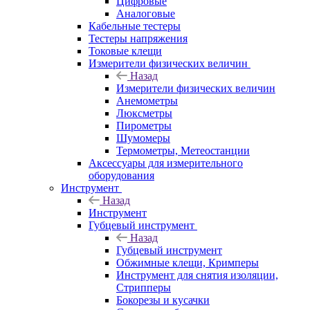
Цифровые
Аналоговые
Кабельные тестеры
Тестеры напряжения
Токовые клещи
Измерители физических величин
Назад
Измерители физических величин
Анемометры
Люксметры
Пирометры
Шумомеры
Термометры, Метеостанции
Аксессуары для измерительного
оборудования
Инструмент
Назад
Инструмент
Губцевый инструмент
Назад
Губцевый инструмент
Обжимные клещи, Кримперы
Инструмент для снятия изоляции,
Стрипперы
Бокорезы и кусачки