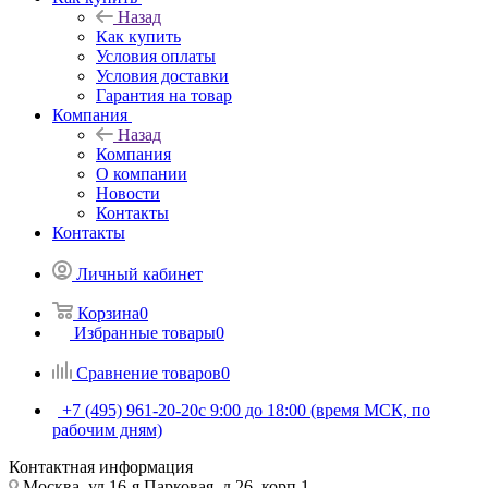
Назад
Как купить
Условия оплаты
Условия доставки
Гарантия на товар
Компания
Назад
Компания
О компании
Новости
Контакты
Контакты
Личный кабинет
Корзина
0
Избранные товары
0
Сравнение товаров
0
+7 (495) 961-20-20
с 9:00 до 18:00 (время МСК, по
рабочим дням)
Контактная информация
Москва, ул.16-я Парковая, д.26, корп.1