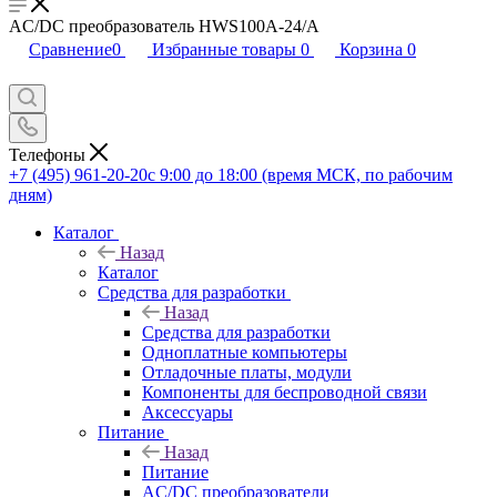
AC/DC преобразователь HWS100A-24/A
Сравнение
0
Избранные товары
0
Корзина
0
Телефоны
+7 (495) 961-20-20
с 9:00 до 18:00 (время МСК, по рабочим
дням)
Каталог
Назад
Каталог
Средства для разработки
Назад
Средства для разработки
Одноплатные компьютеры
Отладочные платы, модули
Компоненты для беспроводной связи
Аксессуары
Питание
Назад
Питание
AC/DC преобразователи