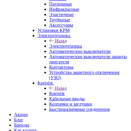
Патронные
Инфракрасные
Эластичные
Трубчатые
Аксессуары
Установки КРМ
Электротехника
Назад
Электротехника
Автоматические выключатели
Автоматические выключатели защиты
двигателя
Контакторы
Устройства защитного отключения
(УЗО)
Крепёж
Назад
Крепёж
Кабельные вводы
Колпачки и заглушки
Быстроразъёмные соединения
Акции
Блог
Бренды
Как купить