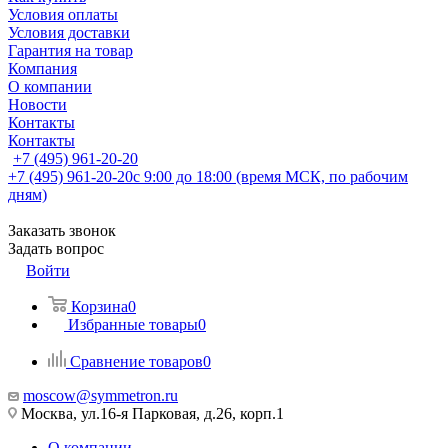
Условия оплаты
Условия доставки
Гарантия на товар
Компания
О компании
Новости
Контакты
Контакты
+7 (495) 961-20-20
+7 (495) 961-20-20
с 9:00 до 18:00 (время МСК, по рабочим
дням)
Заказать звонок
Задать вопрос
Войти
Корзина
0
Избранные товары
0
Сравнение товаров
0
moscow@symmetron.ru
Москва, ул.16-я Парковая, д.26, корп.1
О компании