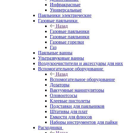
Инфракрасные
Универсальные
Паяльники электрические
Газовые паяльники
Назад
Газовые паяльники
Газовые паяльники
Газовые горелки
Газ
Паяльные ванны
Ультразвуковые ванны
Воздухоочистители и аксессуары для них
Вспомогательное оборудование
Назад
Вспомогательное оборудование
Дозаторы
Вакуумные манипуляторы
Оловоотсосы
Клеевые пистолеты
Подставки для паяльников
Штативы для плат
Емкости для флюсов
Наборы инструментов для пайки
Расходники
Назад