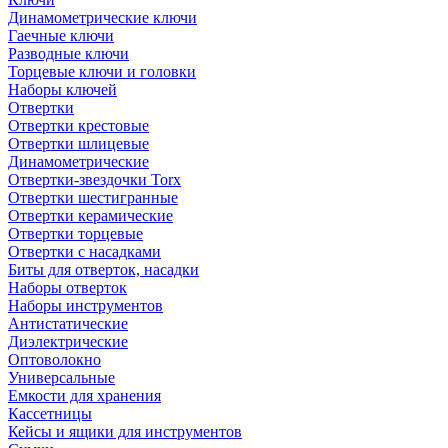
Динамометрические ключи
Гаечные ключи
Разводные ключи
Торцевые ключи и головки
Наборы ключей
Отвертки
Отвертки крестовые
Отвертки шлицевые
Динамометрические
Отвертки-звездочки Torx
Отвертки шестигранные
Отвертки керамические
Отвертки торцевые
Отвертки с насадками
Биты для отверток, насадки
Наборы отверток
Наборы инструментов
Антистатические
Диэлектрические
Оптоволокно
Универсальные
Емкости для хранения
Кассетницы
Кейсы и ящики для инструментов