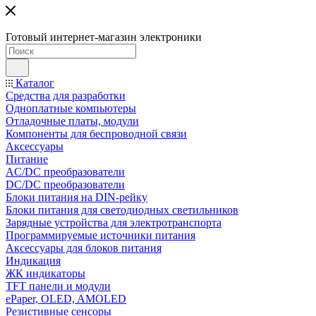
Готовый интернет-магазин электроники
Каталог
Средства для разработки
Одноплатные компьютеры
Отладочные платы, модули
Компоненты для беспроводной связи
Аксессуары
Питание
AC/DC преобразователи
DC/DC преобразователи
Блоки питания на DIN-рейку
Блоки питания для светодиодных светильников
Зарядные устройства для электротранспорта
Программируемые источники питания
Аксессуары для блоков питания
Индикация
ЖК индикаторы
TFT панели и модули
ePaper, OLED, AMOLED
Резистивные сенсоры