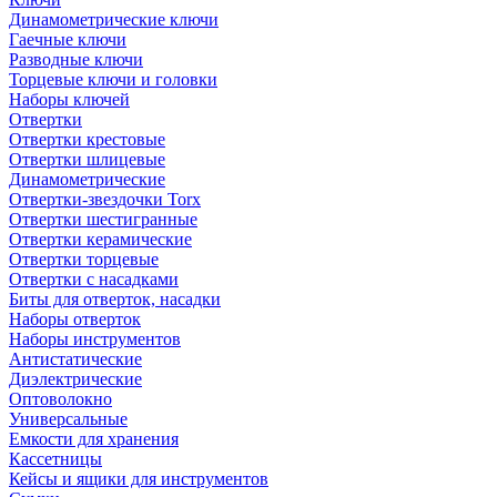
Динамометрические ключи
Гаечные ключи
Разводные ключи
Торцевые ключи и головки
Наборы ключей
Отвертки
Отвертки крестовые
Отвертки шлицевые
Динамометрические
Отвертки-звездочки Torx
Отвертки шестигранные
Отвертки керамические
Отвертки торцевые
Отвертки с насадками
Биты для отверток, насадки
Наборы отверток
Наборы инструментов
Антистатические
Диэлектрические
Оптоволокно
Универсальные
Емкости для хранения
Кассетницы
Кейсы и ящики для инструментов