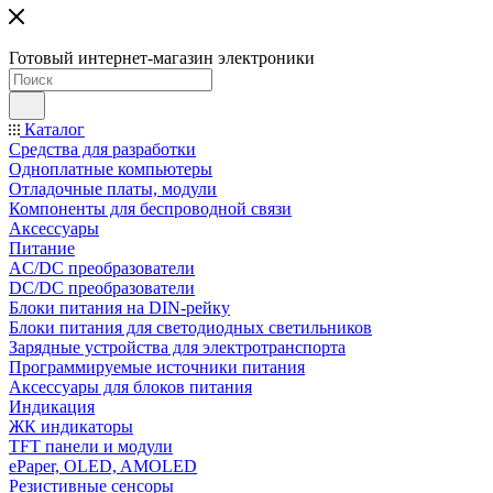
Готовый интернет-магазин электроники
Каталог
Средства для разработки
Одноплатные компьютеры
Отладочные платы, модули
Компоненты для беспроводной связи
Аксессуары
Питание
AC/DC преобразователи
DC/DC преобразователи
Блоки питания на DIN-рейку
Блоки питания для светодиодных светильников
Зарядные устройства для электротранспорта
Программируемые источники питания
Аксессуары для блоков питания
Индикация
ЖК индикаторы
TFT панели и модули
ePaper, OLED, AMOLED
Резистивные сенсоры