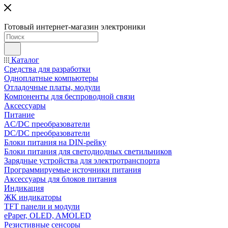
Готовый интернет-магазин электроники
Каталог
Средства для разработки
Одноплатные компьютеры
Отладочные платы, модули
Компоненты для беспроводной связи
Аксессуары
Питание
AC/DC преобразователи
DC/DC преобразователи
Блоки питания на DIN-рейку
Блоки питания для светодиодных светильников
Зарядные устройства для электротранспорта
Программируемые источники питания
Аксессуары для блоков питания
Индикация
ЖК индикаторы
TFT панели и модули
ePaper, OLED, AMOLED
Резистивные сенсоры