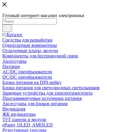
Готовый интернет-магазин электроники
Каталог
Средства для разработки
Одноплатные компьютеры
Отладочные платы, модули
Компоненты для беспроводной связи
Аксессуары
Питание
AC/DC преобразователи
DC/DC преобразователи
Блоки питания на DIN-рейку
Блоки питания для светодиодных светильников
Зарядные устройства для электротранспорта
Программируемые источники питания
Аксессуары для блоков питания
Индикация
ЖК индикаторы
TFT панели и модули
ePaper, OLED, AMOLED
Резистивные сенсоры